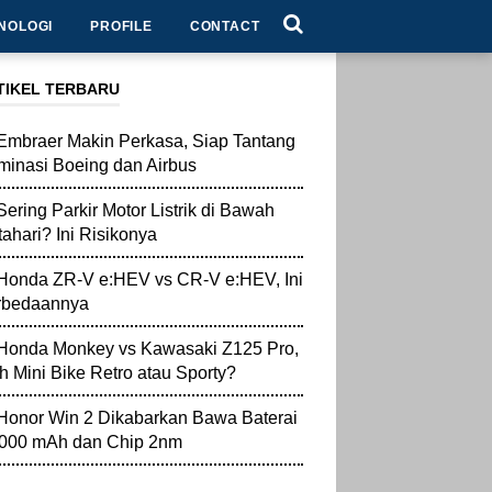
NOLOGI
PROFILE
CONTACT
TIKEL TERBARU
Embraer Makin Perkasa, Siap Tantang
inasi Boeing dan Airbus
Sering Parkir Motor Listrik di Bawah
ahari? Ini Risikonya
Honda ZR-V e:HEV vs CR-V e:HEV, Ini
rbedaannya
Honda Monkey vs Kawasaki Z125 Pro,
ih Mini Bike Retro atau Sporty?
Honor Win 2 Dikabarkan Bawa Baterai
.000 mAh dan Chip 2nm