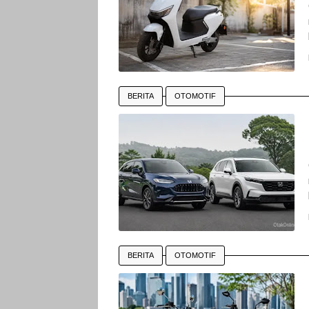
BERITA
OTOMOTIF
BERITA
OTOMOTIF