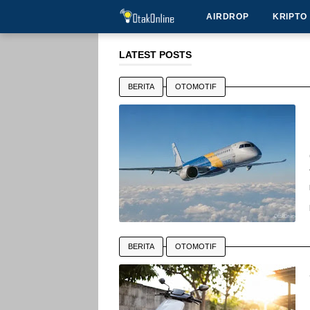
AIRDROP
KRIPTO
LATEST POSTS
BERITA
OTOMOTIF
BERITA
OTOMOTIF