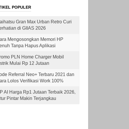
TIKEL POPULER
aihatsu Gran Max Urban Retro Curi
erhatian di GIIAS 2026
ara Mengosongkan Memori HP
enuh Tanpa Hapus Aplikasi
romo PLN Home Charger Mobil
istrik Mulai Rp 12 Jutaan
ode Referral Neo+ Terbaru 2021 dan
ara Lolos Verifikasi Work 100%
P AI Harga Rp1 Jutaan Terbaik 2026,
itur Pintar Makin Terjangkau