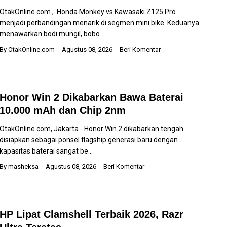
OtakOnline.com , Honda Monkey vs Kawasaki Z125 Pro
menjadi perbandingan menarik di segmen mini bike. Keduanya
menawarkan bodi mungil, bobo...
By
OtakOnline.com
Agustus 08, 2026
Beri Komentar
Honor Win 2 Dikabarkan Bawa Baterai
10.000 mAh dan Chip 2nm
OtakOnline.com, Jakarta - Honor Win 2 dikabarkan tengah
disiapkan sebagai ponsel flagship generasi baru dengan
kapasitas baterai sangat be...
By
masheksa
Agustus 08, 2026
Beri Komentar
HP Lipat Clamshell Terbaik 2026, Razr