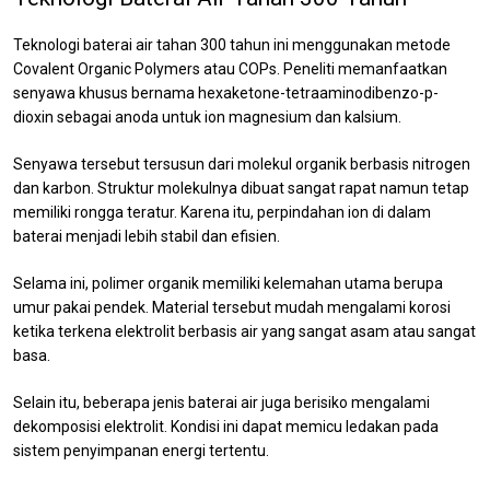
Teknologi baterai air tahan 300 tahun ini menggunakan metode
Covalent Organic Polymers atau COPs. Peneliti memanfaatkan
senyawa khusus bernama hexaketone-tetraaminodibenzo-p-
dioxin sebagai anoda untuk ion magnesium dan kalsium.
Senyawa tersebut tersusun dari molekul organik berbasis nitrogen
dan karbon. Struktur molekulnya dibuat sangat rapat namun tetap
memiliki rongga teratur. Karena itu, perpindahan ion di dalam
baterai menjadi lebih stabil dan efisien.
Selama ini, polimer organik memiliki kelemahan utama berupa
umur pakai pendek. Material tersebut mudah mengalami korosi
ketika terkena elektrolit berbasis air yang sangat asam atau sangat
basa.
Selain itu, beberapa jenis baterai air juga berisiko mengalami
dekomposisi elektrolit. Kondisi ini dapat memicu ledakan pada
sistem penyimpanan energi tertentu.