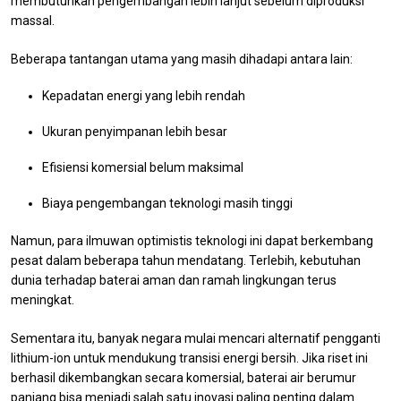
membutuhkan pengembangan lebih lanjut sebelum diproduksi
massal.
Beberapa tantangan utama yang masih dihadapi antara lain:
Kepadatan energi yang lebih rendah
Ukuran penyimpanan lebih besar
Efisiensi komersial belum maksimal
Biaya pengembangan teknologi masih tinggi
Namun, para ilmuwan optimistis teknologi ini dapat berkembang
pesat dalam beberapa tahun mendatang. Terlebih, kebutuhan
dunia terhadap baterai aman dan ramah lingkungan terus
meningkat.
Sementara itu, banyak negara mulai mencari alternatif pengganti
lithium-ion untuk mendukung transisi energi bersih. Jika riset ini
berhasil dikembangkan secara komersial, baterai air berumur
panjang bisa menjadi salah satu inovasi paling penting dalam