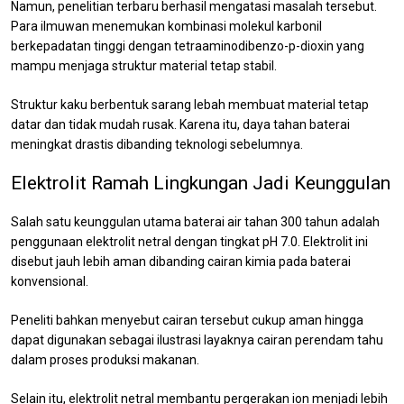
Namun, penelitian terbaru berhasil mengatasi masalah tersebut.
Para ilmuwan menemukan kombinasi molekul karbonil
berkepadatan tinggi dengan tetraaminodibenzo-p-dioxin yang
mampu menjaga struktur material tetap stabil.
Struktur kaku berbentuk sarang lebah membuat material tetap
datar dan tidak mudah rusak. Karena itu, daya tahan baterai
meningkat drastis dibanding teknologi sebelumnya.
Elektrolit Ramah Lingkungan Jadi Keunggulan
Salah satu keunggulan utama baterai air tahan 300 tahun adalah
penggunaan elektrolit netral dengan tingkat pH 7.0. Elektrolit ini
disebut jauh lebih aman dibanding cairan kimia pada baterai
konvensional.
Peneliti bahkan menyebut cairan tersebut cukup aman hingga
dapat digunakan sebagai ilustrasi layaknya cairan perendam tahu
dalam proses produksi makanan.
Selain itu, elektrolit netral membantu pergerakan ion menjadi lebih