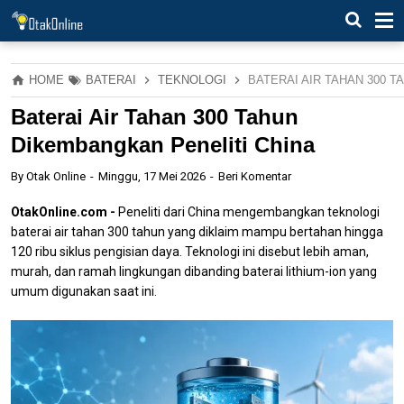
HOME
BATERAI
TEKNOLOGI
BATERAI AIR TAHAN 300 
Baterai Air Tahan 300 Tahun
Dikembangkan Peneliti China
By
Otak Online
Minggu, 17 Mei 2026
Beri Komentar
OtakOnline.com -
Peneliti dari China mengembangkan teknologi
baterai air tahan 300 tahun yang diklaim mampu bertahan hingga
120 ribu siklus pengisian daya. Teknologi ini disebut lebih aman,
murah, dan ramah lingkungan dibanding baterai lithium-ion yang
umum digunakan saat ini.