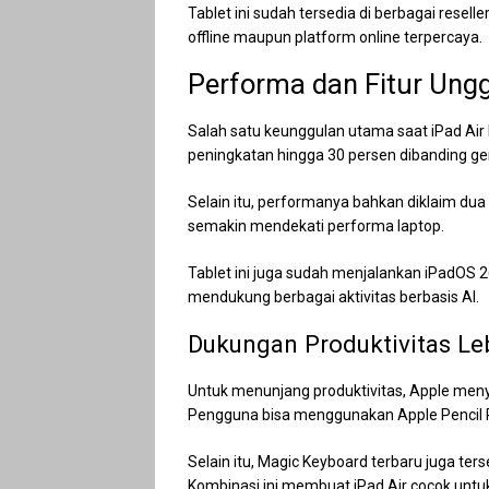
Tablet ini sudah tersedia di berbagai resel
offline maupun platform online terpercaya.
Performa dan Fitur Ung
Salah satu keunggulan utama saat iPad Air
peningkatan hingga 30 persen dibanding g
Selain itu, performanya bahkan diklaim dua 
semakin mendekati performa laptop.
Tablet ini juga sudah menjalankan iPadOS 2
mendukung berbagai aktivitas berbasis AI.
Dukungan Produktivitas L
Untuk menunjang produktivitas, Apple men
Pengguna bisa menggunakan Apple Pencil
Selain itu, Magic Keyboard terbaru juga te
Kombinasi ini membuat iPad Air cocok untuk