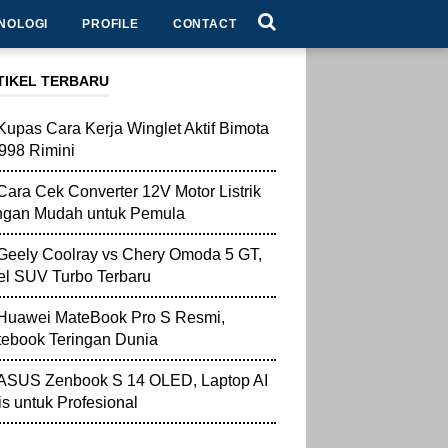
NOLOGI
PROFILE
CONTACT
TIKEL TERBARU
Kupas Cara Kerja Winglet Aktif Bimota
998 Rimini
Cara Cek Converter 12V Motor Listrik
ngan Mudah untuk Pemula
Geely Coolray vs Chery Omoda 5 GT,
l SUV Turbo Terbaru
Huawei MateBook Pro S Resmi,
ebook Teringan Dunia
ASUS Zenbook S 14 OLED, Laptop AI
is untuk Profesional