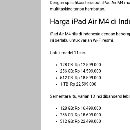
Dengan spesifikasi tersebut, iPad Air M4 m
multitasking tanpa hambatan.
Harga iPad Air M4 di Ind
iPad Air M4 rilis di Indonesia dengan beber
ini berlaku untuk varian Wi-Fi resmi.
Untuk model 11 inci:
128 GB: Rp 12.599.000
256 GB: Rp 14.599.000
512 GB: Rp 18.599.000
1 TB: Rp 22.599.000
Sementara itu, varian 13 inci dibanderol lebih
128 GB: Rp 16.499.000
256 GB: Rp 18.699.000
512 GB: Rp 22.499.000