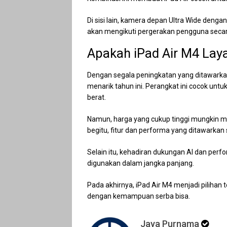
Di sisi lain, kamera depan Ultra Wide denga
akan mengikuti pergerakan pengguna secar
Apakah iPad Air M4 Laya
Dengan segala peningkatan yang ditawarkan, 
menarik tahun ini. Perangkat ini cocok untu
berat.
Namun, harga yang cukup tinggi mungkin m
begitu, fitur dan performa yang ditawarkan
Selain itu, kehadiran dukungan AI dan perf
digunakan dalam jangka panjang.
Pada akhirnya, iPad Air M4 menjadi piliha
dengan kemampuan serba bisa.
Jaya Purnama