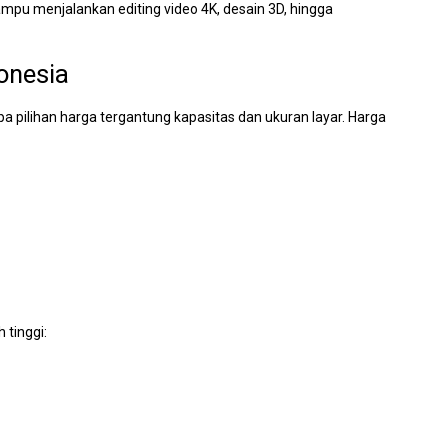
ampu menjalankan editing video 4K, desain 3D, hingga
onesia
apa pilihan harga tergantung kapasitas dan ukuran layar. Harga
 tinggi: