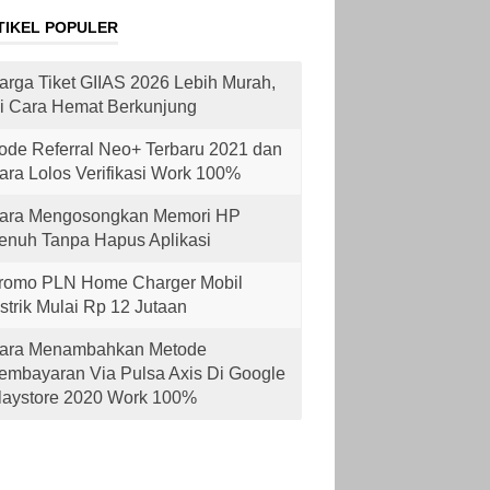
TIKEL POPULER
arga Tiket GIIAS 2026 Lebih Murah,
ni Cara Hemat Berkunjung
ode Referral Neo+ Terbaru 2021 dan
ara Lolos Verifikasi Work 100%
ara Mengosongkan Memori HP
enuh Tanpa Hapus Aplikasi
romo PLN Home Charger Mobil
istrik Mulai Rp 12 Jutaan
ara Menambahkan Metode
embayaran Via Pulsa Axis Di Google
laystore 2020 Work 100%