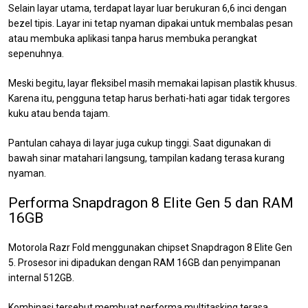
Selain layar utama, terdapat layar luar berukuran 6,6 inci dengan
bezel tipis. Layar ini tetap nyaman dipakai untuk membalas pesan
atau membuka aplikasi tanpa harus membuka perangkat
sepenuhnya.
Meski begitu, layar fleksibel masih memakai lapisan plastik khusus.
Karena itu, pengguna tetap harus berhati-hati agar tidak tergores
kuku atau benda tajam.
Pantulan cahaya di layar juga cukup tinggi. Saat digunakan di
bawah sinar matahari langsung, tampilan kadang terasa kurang
nyaman.
Performa Snapdragon 8 Elite Gen 5 dan RAM
16GB
Motorola Razr Fold menggunakan chipset Snapdragon 8 Elite Gen
5. Prosesor ini dipadukan dengan RAM 16GB dan penyimpanan
internal 512GB.
Kombinasi tersebut membuat performa multitasking terasa