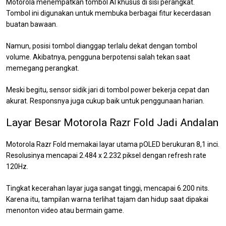
Motorola menempatkan tombol AI khusus di sisi perangkat.
Tombol ini digunakan untuk membuka berbagai fitur kecerdasan
buatan bawaan.
Namun, posisi tombol dianggap terlalu dekat dengan tombol
volume. Akibatnya, pengguna berpotensi salah tekan saat
memegang perangkat.
Meski begitu, sensor sidik jari di tombol power bekerja cepat dan
akurat. Responsnya juga cukup baik untuk penggunaan harian.
Layar Besar Motorola Razr Fold Jadi Andalan
Motorola Razr Fold memakai layar utama pOLED berukuran 8,1 inci.
Resolusinya mencapai 2.484 x 2.232 piksel dengan refresh rate
120Hz.
Tingkat kecerahan layar juga sangat tinggi, mencapai 6.200 nits.
Karena itu, tampilan warna terlihat tajam dan hidup saat dipakai
menonton video atau bermain game.