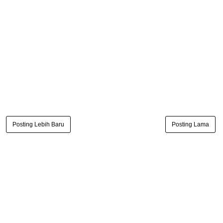
Posting Lebih Baru
Posting Lama