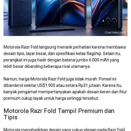
Motorola Razr Fold langsung menarik perhatian karena membawa
desain tipis, layar besar, dan spesifikasi kelas flagship. Selain itu,
perangkat ini juga hadir dengan baterai jumbo 6.000 mAh yang
lebih besar dibanding beberapa rival utamanya.
Namun, harga Motorola Razr Fold juga tidak murah. Ponsel ini
dibanderol sekitar US$1.900 atau setara Rp31 jutaan. Karena itu,
banyak pengamat mempertanyakan apakah desain keren dan fitur
premium cukup layak untuk harga setinggi tersebut.
Motorola Razr Fold Tampil Premium dan
Tipis
Motorola menghadirkan desain yang cukup elegan pada Razr Fold.