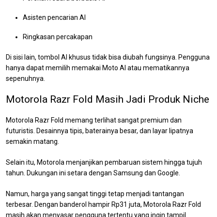
Asisten pencarian AI
Ringkasan percakapan
Di sisi lain, tombol AI khusus tidak bisa diubah fungsinya. Pengguna
hanya dapat memilih memakai Moto AI atau mematikannya
sepenuhnya.
Motorola Razr Fold Masih Jadi Produk Niche
Motorola Razr Fold memang terlihat sangat premium dan
futuristis. Desainnya tipis, baterainya besar, dan layar lipatnya
semakin matang.
Selain itu, Motorola menjanjikan pembaruan sistem hingga tujuh
tahun. Dukungan ini setara dengan Samsung dan Google.
Namun, harga yang sangat tinggi tetap menjadi tantangan
terbesar. Dengan banderol hampir Rp31 juta, Motorola Razr Fold
masih akan menyasar pengguna tertentu yang ingin tampil