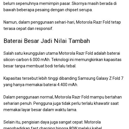
belum sepenuhnya memimpin pasar. Skornya masih berada di
bawah beberapa pesaing dengan chipset serupa.
Namun, dalam penggunaan sehari-hari, Motorola Razr Fold tetap
terasa cepat dan responsif.
Baterai Besar Jadi Nilai Tambah
Salah satu keunggulan utama Motorola Razr Fold adalah baterai
silicon-carbon 6.000 mAh. Teknologi ini memungkinkan kapasitas
besar tanpa membuat bodi terlalu tebal.
Kapasitas tersebut lebih tinggi dibanding Samsung Galaxy Z Fold 7
yang hanya memakai baterai 4.400 mAh.
Dalam penggunaan normal, Motorola Razr Fold mampu bertahan
seharian penuh. Pengguna juga tidak perlu terlalu khawatir saat
memakai layar besar dalam waktu lama.
Selain itu, pengisian daya juga sangat cepat. Motorola
menghadirkan fast charging hingga 80W melalui kabel.