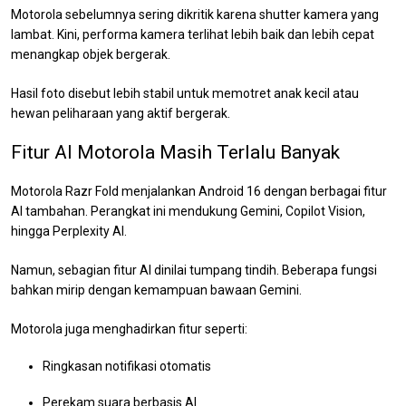
Motorola sebelumnya sering dikritik karena shutter kamera yang
lambat. Kini, performa kamera terlihat lebih baik dan lebih cepat
menangkap objek bergerak.
Hasil foto disebut lebih stabil untuk memotret anak kecil atau
hewan peliharaan yang aktif bergerak.
Fitur AI Motorola Masih Terlalu Banyak
Motorola Razr Fold menjalankan Android 16 dengan berbagai fitur
AI tambahan. Perangkat ini mendukung Gemini, Copilot Vision,
hingga Perplexity AI.
Namun, sebagian fitur AI dinilai tumpang tindih. Beberapa fungsi
bahkan mirip dengan kemampuan bawaan Gemini.
Motorola juga menghadirkan fitur seperti:
Ringkasan notifikasi otomatis
Perekam suara berbasis AI