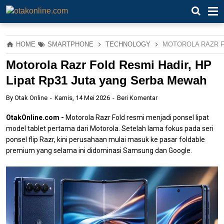
HOME
SMARTPHONE
TECHNOLOGY
MOTOROLA RAZR F
Motorola Razr Fold Resmi Hadir, HP
Lipat Rp31 Juta yang Serba Mewah
By
Otak Online
Kamis, 14 Mei 2026
Beri Komentar
OtakOnline.com -
Motorola Razr Fold resmi menjadi ponsel lipat
model tablet pertama dari Motorola. Setelah lama fokus pada seri
ponsel flip Razr, kini perusahaan mulai masuk ke pasar foldable
premium yang selama ini didominasi Samsung dan Google.