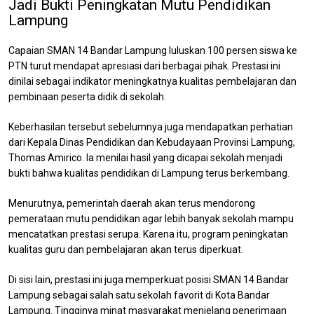
Jadi Bukti Peningkatan Mutu Pendidikan
Lampung
Capaian SMAN 14 Bandar Lampung luluskan 100 persen siswa ke
PTN turut mendapat apresiasi dari berbagai pihak. Prestasi ini
dinilai sebagai indikator meningkatnya kualitas pembelajaran dan
pembinaan peserta didik di sekolah.
Keberhasilan tersebut sebelumnya juga mendapatkan perhatian
dari Kepala Dinas Pendidikan dan Kebudayaan Provinsi Lampung,
Thomas Amirico. Ia menilai hasil yang dicapai sekolah menjadi
bukti bahwa kualitas pendidikan di Lampung terus berkembang.
Menurutnya, pemerintah daerah akan terus mendorong
pemerataan mutu pendidikan agar lebih banyak sekolah mampu
mencatatkan prestasi serupa. Karena itu, program peningkatan
kualitas guru dan pembelajaran akan terus diperkuat.
Di sisi lain, prestasi ini juga memperkuat posisi SMAN 14 Bandar
Lampung sebagai salah satu sekolah favorit di Kota Bandar
Lampung. Tingginya minat masyarakat menjelang penerimaan