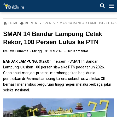
HOME
BERITA
SMA
SMAN 14 BANDAR LAMPUNG CETAK 
SMAN 14 Bandar Lampung Cetak
Rekor, 100 Persen Lulus ke PTN
By
Jaya Purnama
Minggu, 31 Mei 2026
Beri Komentar
BANDAR LAMPUNG, OtakOnline.com
- SMAN 14 Bandar
Lampung luluskan 100 persen siswa ke PTN pada tahun 2026.
Capaian ini menjadi prestasi membanggakan bagi dunia
pendidikan di Provinsi Lampung karena seluruh siswa kelas XII
berhasil menembus perguruan tinggi negeri melalui berbagai jalur
seleksi nasional.