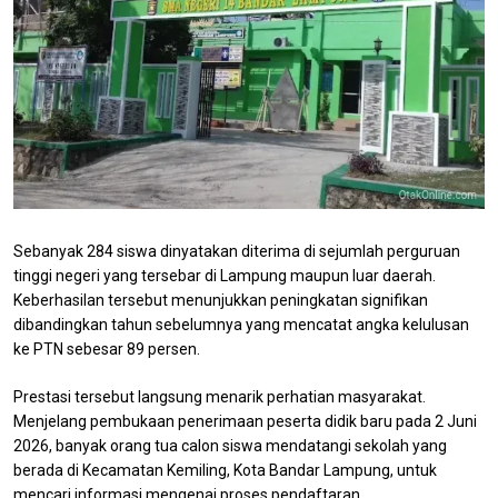
Sebanyak 284 siswa dinyatakan diterima di sejumlah perguruan
tinggi negeri yang tersebar di Lampung maupun luar daerah.
Keberhasilan tersebut menunjukkan peningkatan signifikan
dibandingkan tahun sebelumnya yang mencatat angka kelulusan
ke PTN sebesar 89 persen.
Prestasi tersebut langsung menarik perhatian masyarakat.
Menjelang pembukaan penerimaan peserta didik baru pada 2 Juni
2026, banyak orang tua calon siswa mendatangi sekolah yang
berada di Kecamatan Kemiling, Kota Bandar Lampung, untuk
mencari informasi mengenai proses pendaftaran.