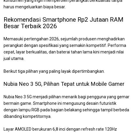
konsumen yang ingin memperoleh perangkat berkualitas tanpa
harus mengeluarkan biaya besar.
Rekomendasi Smartphone Rp2 Jutaan RAM
Besar Terbaik 2026
Memasuki pertengahan 2026, sejumlah produsen menghadirkan
perangkat dengan spesifikasi yang semakin kompetitif. Performa
cepat, layar berkualitas, dan baterai tahan lama kini menjadi nilai
jual utama.
Berikut tiga pilihan yang paling layak dipertimbangkan.
Nubia Neo 3 5G, Pilihan Tepat untuk Mobile Gamer
Nubia Neo 3 5G menjadi pilihan menarik bagi pengguna yang gemar
bermain game. Smartphone ini mengusung desain futuristik
dengan lampu RGB pada bagian belakang sehingga tampil berbeda
dibanding kompetitornya.
Layar AMOLED berukuran 6,8 inci dengan refresh rate 120Hz