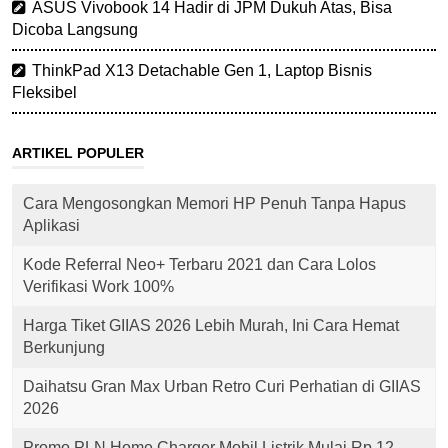
ASUS Vivobook 14 Hadir di JPM Dukuh Atas, Bisa
Dicoba Langsung
ThinkPad X13 Detachable Gen 1, Laptop Bisnis
Fleksibel
ARTIKEL POPULER
Cara Mengosongkan Memori HP Penuh Tanpa Hapus
Aplikasi
Kode Referral Neo+ Terbaru 2021 dan Cara Lolos
Verifikasi Work 100%
Harga Tiket GIIAS 2026 Lebih Murah, Ini Cara Hemat
Berkunjung
Daihatsu Gran Max Urban Retro Curi Perhatian di GIIAS
2026
Promo PLN Home Charger Mobil Listrik Mulai Rp 12