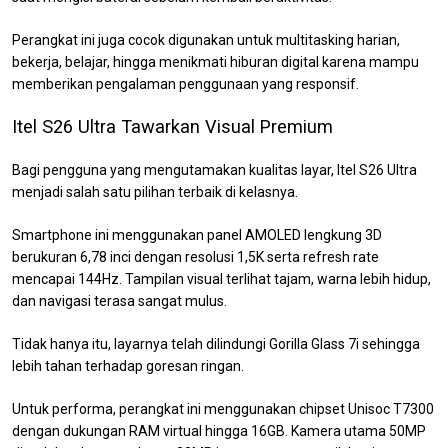
Perangkat ini juga cocok digunakan untuk multitasking harian,
bekerja, belajar, hingga menikmati hiburan digital karena mampu
memberikan pengalaman penggunaan yang responsif.
Itel S26 Ultra Tawarkan Visual Premium
Bagi pengguna yang mengutamakan kualitas layar, Itel S26 Ultra
menjadi salah satu pilihan terbaik di kelasnya.
Smartphone ini menggunakan panel AMOLED lengkung 3D
berukuran 6,78 inci dengan resolusi 1,5K serta refresh rate
mencapai 144Hz. Tampilan visual terlihat tajam, warna lebih hidup,
dan navigasi terasa sangat mulus.
Tidak hanya itu, layarnya telah dilindungi Gorilla Glass 7i sehingga
lebih tahan terhadap goresan ringan.
Untuk performa, perangkat ini menggunakan chipset Unisoc T7300
dengan dukungan RAM virtual hingga 16GB. Kamera utama 50MP