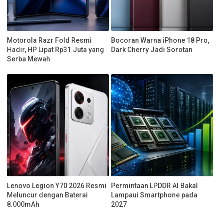
Motorola Razr Fold Resmi
Bocoran Warna iPhone 18 Pro,
Hadir, HP Lipat Rp31 Juta yang
Dark Cherry Jadi Sorotan
Serba Mewah
Lenovo Legion Y70 2026 Resmi
Permintaan LPDDR AI Bakal
Meluncur dengan Baterai
Lampaui Smartphone pada
8.000mAh
2027