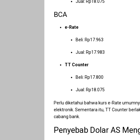
Jual: Rp18.075
BCA
e-Rate
Beli: Rp17.963
Jual: Rp17.983
TT Counter
Beli: Rp17.800
Jual: Rp18.075
Perlu diketahui bahwa kurs e-Rate umumnya 
elektronik. Sementara itu, TT Counter berla
cabang bank.
Penyebab Dolar AS Men