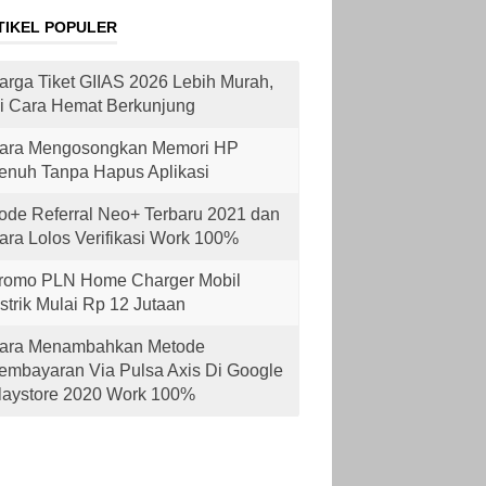
TIKEL POPULER
arga Tiket GIIAS 2026 Lebih Murah,
ni Cara Hemat Berkunjung
ara Mengosongkan Memori HP
enuh Tanpa Hapus Aplikasi
ode Referral Neo+ Terbaru 2021 dan
ara Lolos Verifikasi Work 100%
romo PLN Home Charger Mobil
istrik Mulai Rp 12 Jutaan
ara Menambahkan Metode
embayaran Via Pulsa Axis Di Google
laystore 2020 Work 100%