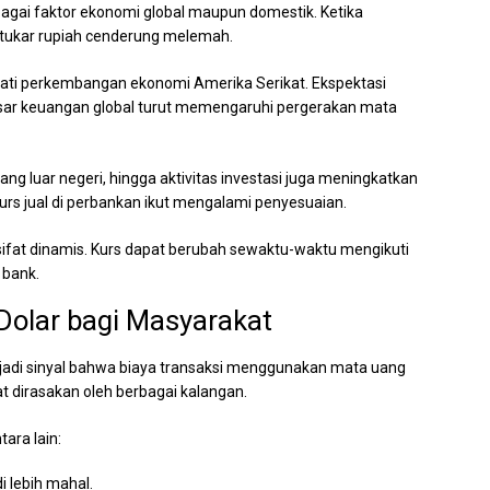
agai faktor ekonomi global maupun domestik. Ketika
i tukar rupiah cenderung melemah.
rmati perkembangan ekonomi Amerika Serikat. Ekspektasi
asar keuangan global turut memengaruhi pergerakan mata
ang luar negeri, hingga aktivitas investasi juga meningkatkan
urs jual di perbankan ikut mengalami penyesuaian.
rsifat dinamis. Kurs dapat berubah sewaktu-waktu mengikuti
 bank.
olar bagi Masyarakat
enjadi sinyal bahwa biaya transaksi menggunakan mata uang
at dirasakan oleh berbagai kalangan.
ara lain:
i lebih mahal.