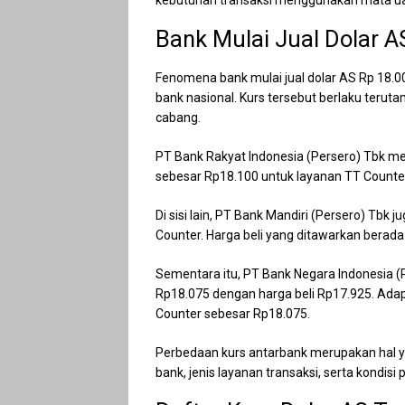
kebutuhan transaksi menggunakan mata ua
Bank Mulai Jual Dolar A
Fenomena bank mulai jual dolar AS Rp 18.00
bank nasional. Kurs tersebut berlaku teruta
cabang.
PT Bank Rakyat Indonesia (Persero) Tbk me
sebesar Rp18.100 untuk layanan TT Counter. 
Di sisi lain, PT Bank Mandiri (Persero) Tbk
Counter. Harga beli yang ditawarkan berada
Sementara itu, PT Bank Negara Indonesia (
Rp18.075 dengan harga beli Rp17.925. Adap
Counter sebesar Rp18.075.
Perbedaan kurs antarbank merupakan hal ya
bank, jenis layanan transaksi, serta kondisi p