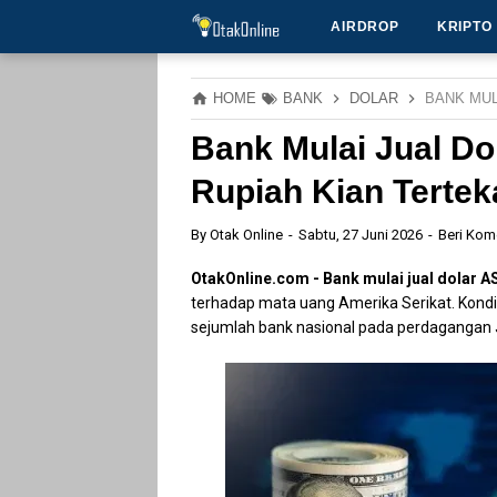
AIRDROP
KRIPTO
HOME
BANK
DOLAR
BANK MUL
Bank Mulai Jual Do
Rupiah Kian Tertek
By
Otak Online
Sabtu, 27 Juni 2026
Beri Kom
OtakOnline.com -
Bank mulai jual dolar AS
terhadap mata uang Amerika Serikat. Kondisi
sejumlah bank nasional pada perdagangan 