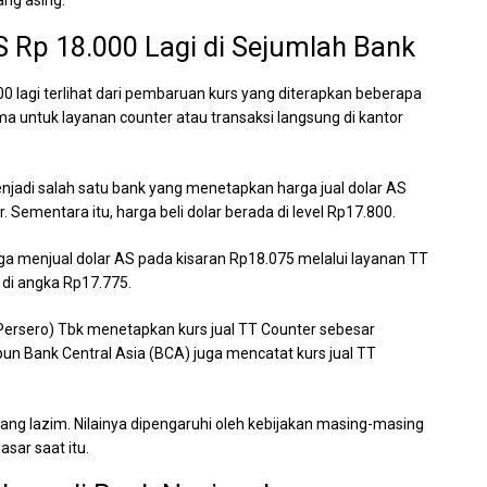
ng asing.
S Rp 18.000 Lagi di Sejumlah Bank
0 lagi terlihat dari pembaruan kurs yang diterapkan beberapa
ma untuk layanan counter atau transaksi langsung di kantor
njadi salah satu bank yang menetapkan harga jual dolar AS
Sementara itu, harga beli dolar berada di level Rp17.800.
 juga menjual dolar AS pada kisaran Rp18.075 melalui layanan TT
 di angka Rp17.775.
Persero) Tbk menetapkan kurs jual TT Counter sebesar
un Bank Central Asia (BCA) juga mencatat kurs jual TT
ng lazim. Nilainya dipengaruhi oleh kebijakan masing-masing
asar saat itu.