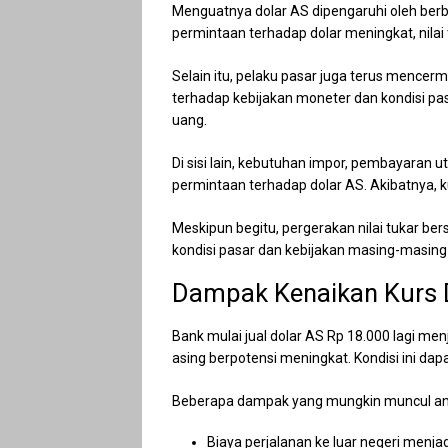
Menguatnya dolar AS dipengaruhi oleh berb
permintaan terhadap dolar meningkat, nila
Selain itu, pelaku pasar juga terus mence
terhadap kebijakan moneter dan kondisi p
uang.
Di sisi lain, kebutuhan impor, pembayaran ut
permintaan terhadap dolar AS. Akibatnya, k
Meskipun begitu, pergerakan nilai tukar be
kondisi pasar dan kebijakan masing-masing
Dampak Kenaikan Kurs D
Bank mulai jual dolar AS Rp 18.000 lagi m
asing berpotensi meningkat. Kondisi ini dap
Beberapa dampak yang mungkin muncul ant
Biaya perjalanan ke luar negeri menjad