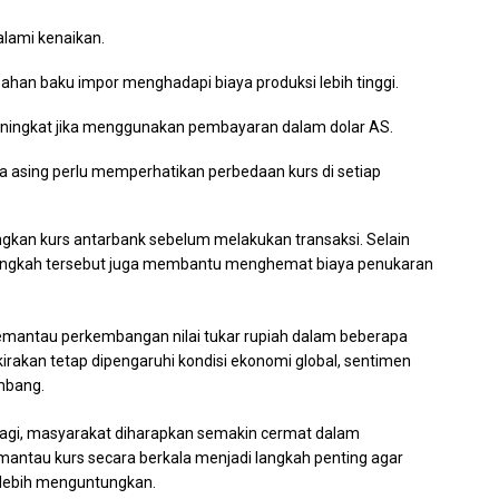
lami kenaikan.
han baku impor menghadapi biaya produksi lebih tinggi.
 meningkat jika menggunakan pembayaran dalam dolar AS.
asing perlu memperhatikan perbedaan kurs di setiap
gkan kurs antarbank sebelum melakukan transaksi. Selain
 langkah tersebut juga membantu menghemat biaya penukaran
emantau perkembangan nilai tukar rupiah dalam beberapa
irakan tetap dipengaruhi kondisi ekonomi global, sentimen
mbang.
 lagi, masyarakat diharapkan semakin cermat dalam
antau kurs secara berkala menjadi langkah penting agar
 lebih menguntungkan.