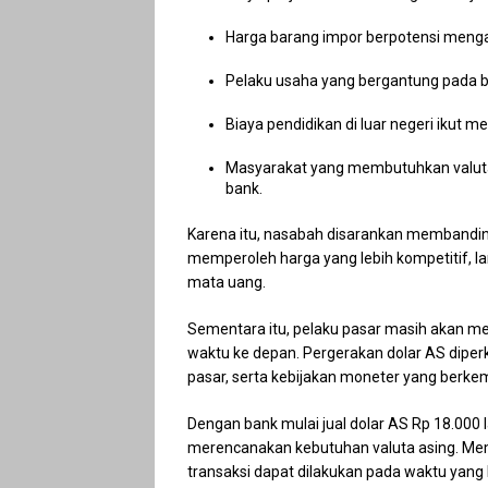
Harga barang impor berpotensi menga
Pelaku usaha yang bergantung pada ba
Biaya pendidikan di luar negeri ikut
Masyarakat yang membutuhkan valuta 
bank.
Karena itu, nasabah disarankan membandin
memperoleh harga yang lebih kompetitif,
mata uang.
Sementara itu, pelaku pasar masih akan m
waktu ke depan. Pergerakan dolar AS diperk
pasar, serta kebijakan moneter yang berke
Dengan bank mulai jual dolar AS Rp 18.000
merencanakan kebutuhan valuta asing. Mem
transaksi dapat dilakukan pada waktu yang