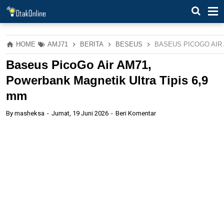
HOME
AMJ71
BERITA
BESEUS
BASEUS PICOGO AIR 
Baseus PicoGo Air AM71,
Powerbank Magnetik Ultra Tipis 6,9
mm
By
masheksa
Jumat, 19 Juni 2026
Beri Komentar