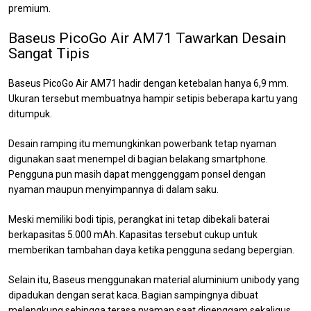
premium.
Baseus PicoGo Air AM71 Tawarkan Desain
Sangat Tipis
Baseus PicoGo Air AM71 hadir dengan ketebalan hanya 6,9 mm.
Ukuran tersebut membuatnya hampir setipis beberapa kartu yang
ditumpuk.
Desain ramping itu memungkinkan powerbank tetap nyaman
digunakan saat menempel di bagian belakang smartphone.
Pengguna pun masih dapat menggenggam ponsel dengan
nyaman maupun menyimpannya di dalam saku.
Meski memiliki bodi tipis, perangkat ini tetap dibekali baterai
berkapasitas 5.000 mAh. Kapasitas tersebut cukup untuk
memberikan tambahan daya ketika pengguna sedang bepergian.
Selain itu, Baseus menggunakan material aluminium unibody yang
dipadukan dengan serat kaca. Bagian sampingnya dibuat
melengkung sehingga terasa nyaman saat digenggam sekaligus