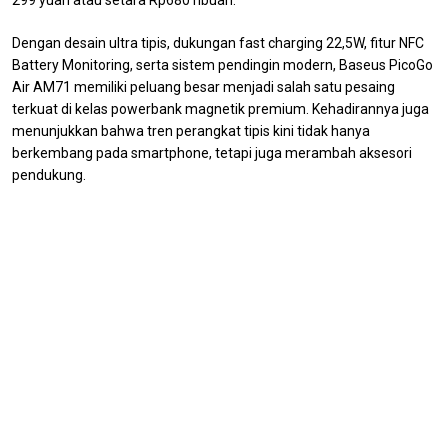
299 yuan atau setara Rp680 ribuan.
Dengan desain ultra tipis, dukungan fast charging 22,5W, fitur NFC
Battery Monitoring, serta sistem pendingin modern, Baseus PicoGo
Air AM71 memiliki peluang besar menjadi salah satu pesaing
terkuat di kelas powerbank magnetik premium. Kehadirannya juga
menunjukkan bahwa tren perangkat tipis kini tidak hanya
berkembang pada smartphone, tetapi juga merambah aksesori
pendukung.