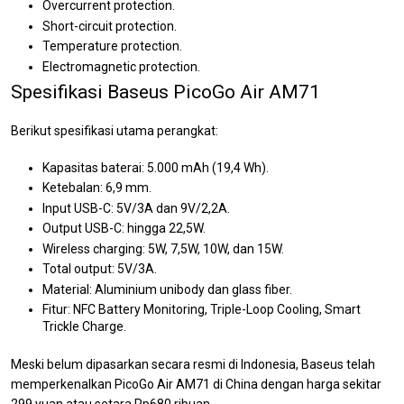
Overcurrent protection.
Short-circuit protection.
Temperature protection.
Electromagnetic protection.
Spesifikasi Baseus PicoGo Air AM71
Berikut spesifikasi utama perangkat:
Kapasitas baterai: 5.000 mAh (19,4 Wh).
Ketebalan: 6,9 mm.
Input USB-C: 5V/3A dan 9V/2,2A.
Output USB-C: hingga 22,5W.
Wireless charging: 5W, 7,5W, 10W, dan 15W.
Total output: 5V/3A.
Material: Aluminium unibody dan glass fiber.
Fitur: NFC Battery Monitoring, Triple-Loop Cooling, Smart
Trickle Charge.
Meski belum dipasarkan secara resmi di Indonesia, Baseus telah
memperkenalkan PicoGo Air AM71 di China dengan harga sekitar