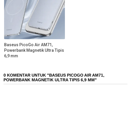
Baseus PicoGo Air AM71,
Powerbank Magnetik Ultra Tipis
6,9 mm
0 KOMENTAR UNTUK "BASEUS PICOGO AIR AM71,
POWERBANK MAGNETIK ULTRA TIPIS 6,9 MM"