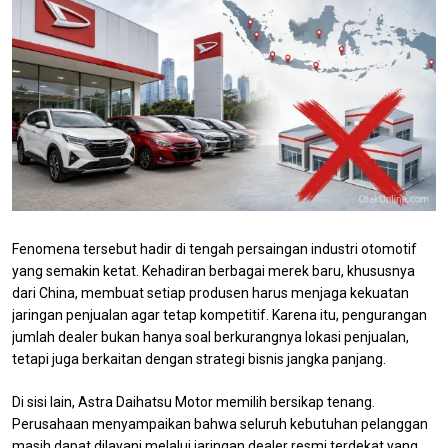
Fenomena tersebut hadir di tengah persaingan industri otomotif
yang semakin ketat. Kehadiran berbagai merek baru, khususnya
dari China, membuat setiap produsen harus menjaga kekuatan
jaringan penjualan agar tetap kompetitif. Karena itu, pengurangan
jumlah dealer bukan hanya soal berkurangnya lokasi penjualan,
tetapi juga berkaitan dengan strategi bisnis jangka panjang.
Di sisi lain, Astra Daihatsu Motor memilih bersikap tenang.
Perusahaan menyampaikan bahwa seluruh kebutuhan pelanggan
masih dapat dilayani melalui jaringan dealer resmi terdekat yang