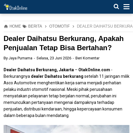
HOME
BERITA
OTOMOTIF
DEALER DAIHATSU BERKURA
Dealer Daihatsu Berkurang, Apakah
Penjualan Tetap Bisa Bertahan?
By
Jaya Purnama
Selasa, 23 Juni 2026
Beri Komentar
Dealer Daihatsu Berkurang, Jakarta
–
OtakOnline.com
-
Berkurangnya
dealer Daihatsu berkurang
setelah 11 jaringan milik
Asco Automotive menghentikan kerja sama menjadi perhatian
pelaku industri otomotif nasional. Meski pihak perusahaan
menyatakan pelayanan tetap berjalan normal, perubahan ini
memunculkan pertanyaan mengenai dampaknya terhadap
penjualan, distribusi kendaraan, hingga kepercayaan konsumen
dalam beberapa bulan mendatang.