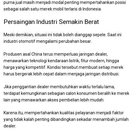
purna jual masih menjadi modal penting mempertahankan posisi
sebagai salah satu merek mobil terlaris di Indonesia.
Persaingan Industri Semakin Berat
Meski demikian, situasi ini tidak boleh dianggap sepele. Saat ini
industri otomotif mengalami perubahan besar.
Produsen asal China terus memperluas jaringan dealer,
menawarkan teknologi kendaraan listrik, fitur modern, hingga
harga yang kompetitif. Kondisi tersebut membuat setiap merek
harus bergerak lebih cepat dalam menjaga jaringan distribusi.
Jika penggantian dealer membutuhkan waktu terlalu lama,
terdapat kemungkinan sebagian calon konsumen beralih ke merek
lain yang menawarkan akses pembelian lebih mudah.
Karena itu, mempertahankan kualitas pelayanan menjadi faktor
yang tidak kalah penting dibandingkan sekadar menambah jumlah
dealer.