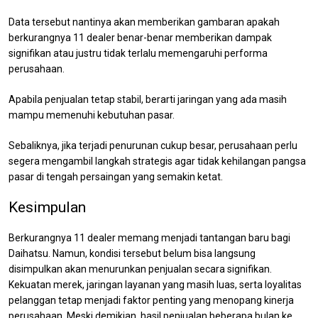
Data tersebut nantinya akan memberikan gambaran apakah
berkurangnya 11 dealer benar-benar memberikan dampak
signifikan atau justru tidak terlalu memengaruhi performa
perusahaan.
Apabila penjualan tetap stabil, berarti jaringan yang ada masih
mampu memenuhi kebutuhan pasar.
Sebaliknya, jika terjadi penurunan cukup besar, perusahaan perlu
segera mengambil langkah strategis agar tidak kehilangan pangsa
pasar di tengah persaingan yang semakin ketat.
Kesimpulan
Berkurangnya 11 dealer memang menjadi tantangan baru bagi
Daihatsu. Namun, kondisi tersebut belum bisa langsung
disimpulkan akan menurunkan penjualan secara signifikan.
Kekuatan merek, jaringan layanan yang masih luas, serta loyalitas
pelanggan tetap menjadi faktor penting yang menopang kinerja
perusahaan. Meski demikian, hasil penjualan beberapa bulan ke