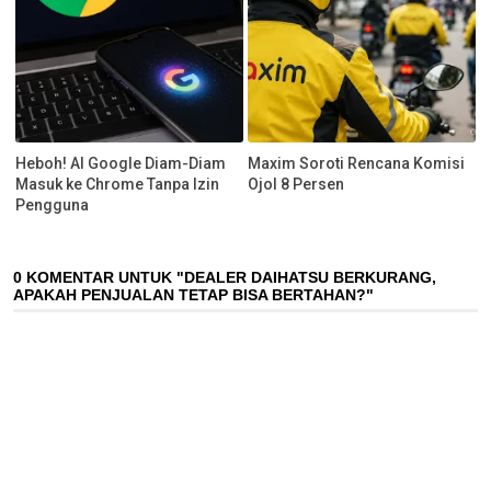
Heboh! AI Google Diam-Diam
Maxim Soroti Rencana Komisi
Masuk ke Chrome Tanpa Izin
Ojol 8 Persen
Pengguna
0 KOMENTAR UNTUK "DEALER DAIHATSU BERKURANG,
APAKAH PENJUALAN TETAP BISA BERTAHAN?"