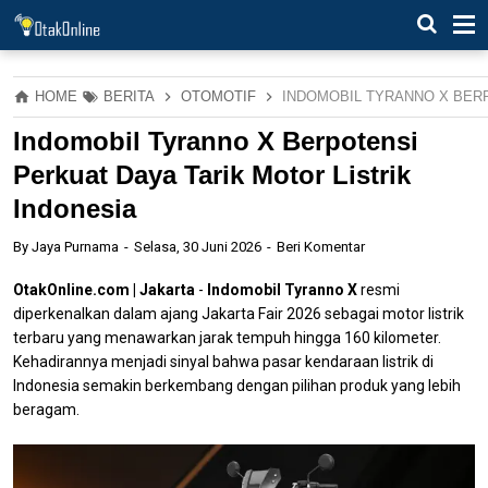
HOME
BERITA
OTOMOTIF
INDOMOBIL TYRANNO X BERP
Indomobil Tyranno X Berpotensi
Perkuat Daya Tarik Motor Listrik
Indonesia
By
Jaya Purnama
Selasa, 30 Juni 2026
Beri Komentar
OtakOnline.com | Jakarta
-
Indomobil Tyranno X
resmi
diperkenalkan dalam ajang Jakarta Fair 2026 sebagai motor listrik
terbaru yang menawarkan jarak tempuh hingga 160 kilometer.
Kehadirannya menjadi sinyal bahwa pasar kendaraan listrik di
Indonesia semakin berkembang dengan pilihan produk yang lebih
beragam.