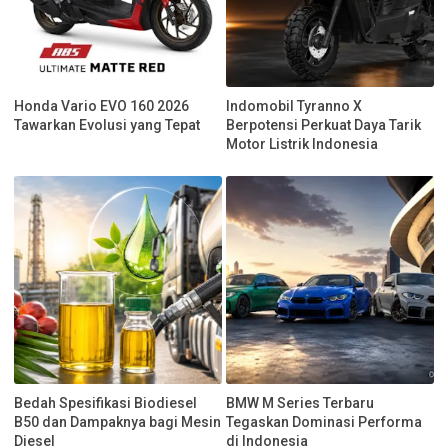
Honda Vario EVO 160 2026
Indomobil Tyranno X
Tawarkan Evolusi yang Tepat
Berpotensi Perkuat Daya Tarik
Motor Listrik Indonesia
Bedah Spesifikasi Biodiesel
BMW M Series Terbaru
B50 dan Dampaknya bagi Mesin
Tegaskan Dominasi Performa
Diesel
di Indonesia