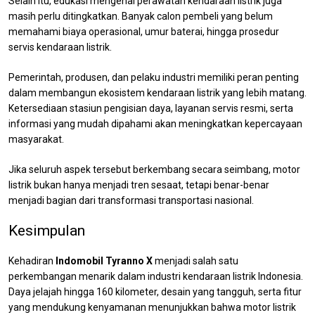
Selain itu, edukasi mengenai perawatan kendaraan listrik juga
masih perlu ditingkatkan. Banyak calon pembeli yang belum
memahami biaya operasional, umur baterai, hingga prosedur
servis kendaraan listrik.
Pemerintah, produsen, dan pelaku industri memiliki peran penting
dalam membangun ekosistem kendaraan listrik yang lebih matang.
Ketersediaan stasiun pengisian daya, layanan servis resmi, serta
informasi yang mudah dipahami akan meningkatkan kepercayaan
masyarakat.
Jika seluruh aspek tersebut berkembang secara seimbang, motor
listrik bukan hanya menjadi tren sesaat, tetapi benar-benar
menjadi bagian dari transformasi transportasi nasional.
Kesimpulan
Kehadiran
Indomobil Tyranno X
menjadi salah satu
perkembangan menarik dalam industri kendaraan listrik Indonesia.
Daya jelajah hingga 160 kilometer, desain yang tangguh, serta fitur
yang mendukung kenyamanan menunjukkan bahwa motor listrik