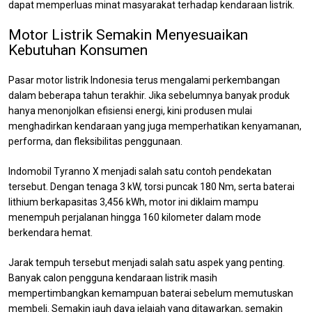
dapat memperluas minat masyarakat terhadap kendaraan listrik.
Motor Listrik Semakin Menyesuaikan
Kebutuhan Konsumen
Pasar motor listrik Indonesia terus mengalami perkembangan
dalam beberapa tahun terakhir. Jika sebelumnya banyak produk
hanya menonjolkan efisiensi energi, kini produsen mulai
menghadirkan kendaraan yang juga memperhatikan kenyamanan,
performa, dan fleksibilitas penggunaan.
Indomobil Tyranno X menjadi salah satu contoh pendekatan
tersebut. Dengan tenaga 3 kW, torsi puncak 180 Nm, serta baterai
lithium berkapasitas 3,456 kWh, motor ini diklaim mampu
menempuh perjalanan hingga 160 kilometer dalam mode
berkendara hemat.
Jarak tempuh tersebut menjadi salah satu aspek yang penting.
Banyak calon pengguna kendaraan listrik masih
mempertimbangkan kemampuan baterai sebelum memutuskan
membeli. Semakin jauh daya jelajah yang ditawarkan, semakin