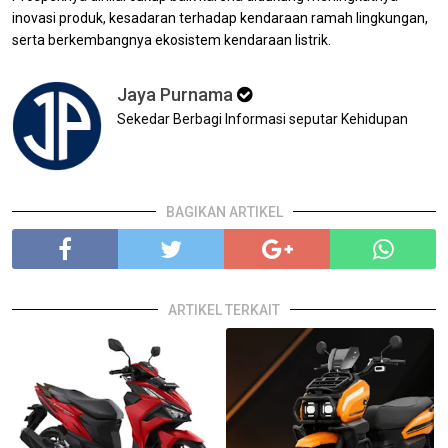
inovasi produk, kesadaran terhadap kendaraan ramah lingkungan,
serta berkembangnya ekosistem kendaraan listrik.
Jaya Purnama
Sekedar Berbagi Informasi seputar Kehidupan
BAGIKAN ARTIKEL
ARTIKEL TERKAIT