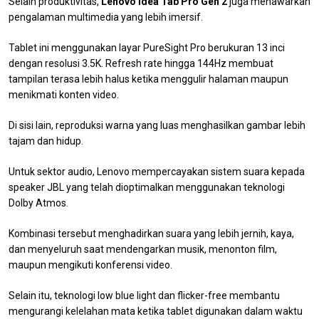
Selain produktivitas,
Lenovo Idea Tab Pro Gen 2
juga menawarkan
pengalaman multimedia yang lebih imersif.
Tablet ini menggunakan layar PureSight Pro berukuran 13 inci
dengan resolusi 3.5K. Refresh rate hingga 144Hz membuat
tampilan terasa lebih halus ketika menggulir halaman maupun
menikmati konten video.
Di sisi lain, reproduksi warna yang luas menghasilkan gambar lebih
tajam dan hidup.
Untuk sektor audio, Lenovo mempercayakan sistem suara kepada
speaker JBL yang telah dioptimalkan menggunakan teknologi
Dolby Atmos.
Kombinasi tersebut menghadirkan suara yang lebih jernih, kaya,
dan menyeluruh saat mendengarkan musik, menonton film,
maupun mengikuti konferensi video.
Selain itu, teknologi low blue light dan flicker-free membantu
mengurangi kelelahan mata ketika tablet digunakan dalam waktu