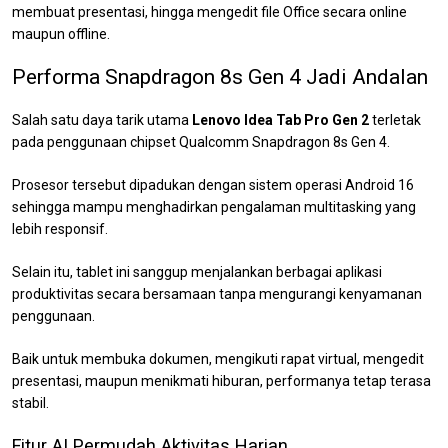
membuat presentasi, hingga mengedit file Office secara online
maupun offline.
Performa Snapdragon 8s Gen 4 Jadi Andalan
Salah satu daya tarik utama
Lenovo Idea Tab Pro Gen 2
terletak
pada penggunaan chipset Qualcomm Snapdragon 8s Gen 4.
Prosesor tersebut dipadukan dengan sistem operasi Android 16
sehingga mampu menghadirkan pengalaman multitasking yang
lebih responsif.
Selain itu, tablet ini sanggup menjalankan berbagai aplikasi
produktivitas secara bersamaan tanpa mengurangi kenyamanan
penggunaan.
Baik untuk membuka dokumen, mengikuti rapat virtual, mengedit
presentasi, maupun menikmati hiburan, performanya tetap terasa
stabil.
Fitur AI Permudah Aktivitas Harian