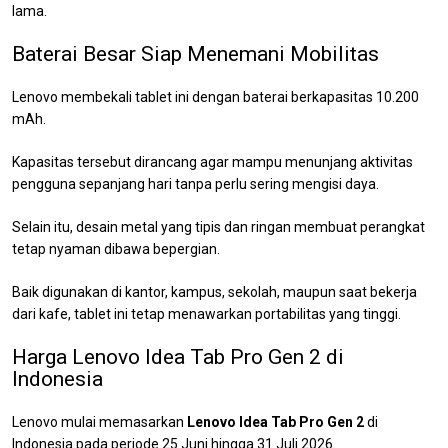
lama.
Baterai Besar Siap Menemani Mobilitas
Lenovo membekali tablet ini dengan baterai berkapasitas 10.200
mAh.
Kapasitas tersebut dirancang agar mampu menunjang aktivitas
pengguna sepanjang hari tanpa perlu sering mengisi daya.
Selain itu, desain metal yang tipis dan ringan membuat perangkat
tetap nyaman dibawa bepergian.
Baik digunakan di kantor, kampus, sekolah, maupun saat bekerja
dari kafe, tablet ini tetap menawarkan portabilitas yang tinggi.
Harga Lenovo Idea Tab Pro Gen 2 di
Indonesia
Lenovo mulai memasarkan
Lenovo Idea Tab Pro Gen 2
di
Indonesia pada periode 25 Juni hingga 31 Juli 2026.