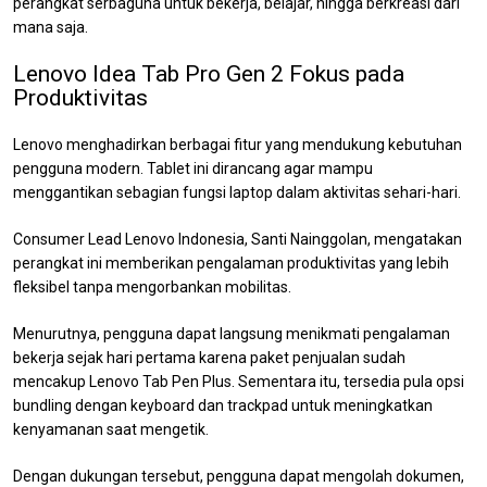
perangkat serbaguna untuk bekerja, belajar, hingga berkreasi dari
mana saja.
Lenovo Idea Tab Pro Gen 2 Fokus pada
Produktivitas
Lenovo menghadirkan berbagai fitur yang mendukung kebutuhan
pengguna modern. Tablet ini dirancang agar mampu
menggantikan sebagian fungsi laptop dalam aktivitas sehari-hari.
Consumer Lead Lenovo Indonesia, Santi Nainggolan, mengatakan
perangkat ini memberikan pengalaman produktivitas yang lebih
fleksibel tanpa mengorbankan mobilitas.
Menurutnya, pengguna dapat langsung menikmati pengalaman
bekerja sejak hari pertama karena paket penjualan sudah
mencakup Lenovo Tab Pen Plus. Sementara itu, tersedia pula opsi
bundling dengan keyboard dan trackpad untuk meningkatkan
kenyamanan saat mengetik.
Dengan dukungan tersebut, pengguna dapat mengolah dokumen,