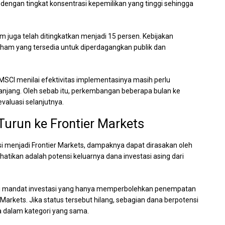
 dengan tingkat konsentrasi kepemilikan yang tinggi sehingga
m juga telah ditingkatkan menjadi 15 persen. Kebijakan
ham yang tersedia untuk diperdagangkan publik dan
MSCI menilai efektivitas implementasinya masih perlu
panjang. Oleh sebab itu, perkembangan beberapa bulan ke
valuasi selanjutnya.
urun ke Frontier Markets
asi menjadi Frontier Markets, dampaknya dapat dirasakan oleh
rhatikan adalah potensi keluarnya dana investasi asing dari
liki mandat investasi yang hanya memperbolehkan penempatan
arkets. Jika status tersebut hilang, sebagian dana berpotensi
a dalam kategori yang sama.