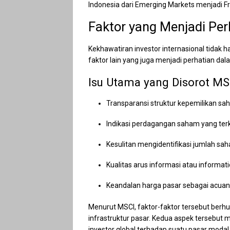
Indonesia dari Emerging Markets menjadi Fr
Faktor yang Menjadi Per
Kekhawatiran investor internasional tidak 
faktor lain yang juga menjadi perhatian dal
Isu Utama yang Disorot MS
Transparansi struktur kepemilikan sa
Indikasi perdagangan saham yang terk
Kesulitan mengidentifikasi jumlah sah
Kualitas arus informasi atau informati
Keandalan harga pasar sebagai acuan 
Menurut MSCI, faktor-faktor tersebut berh
infrastruktur pasar. Kedua aspek tersebu
investor global terhadap suatu pasar modal