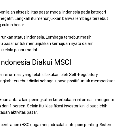
ilaian aksesibilitas pasar modal Indonesia pada kategori
di negatif. Langkah itu menunjukkan bahwa lembaga tersebut
 cukup besar.
urunkan status Indonesia. Lembaga tersebut masih
aku pasar untuk menunjukkan kemajuan nyata dalam
a kelola pasar modal.
Indonesia Diakui MSCI
gai reformasi yang telah dilakukan oleh Self-Regulatory
angkah tersebut dinilai sebagai upaya positif untuk memperkuat
uan antara lain peningkatan keterbukaan informasi mengenai
 1 persen. Selain itu, klasifikasi investor kini dibuat lebih
uan aktivitas pasar.
entration (HSC) juga menjadi salah satu poin penting. Sistem