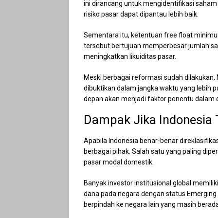
ini dirancang untuk mengidentifikasi saham
risiko pasar dapat dipantau lebih baik.
Sementara itu, ketentuan free float minimu
tersebut bertujuan memperbesar jumlah sa
meningkatkan likuiditas pasar.
Meski berbagai reformasi sudah dilakukan, 
dibuktikan dalam jangka waktu yang lebih 
depan akan menjadi faktor penentu dalam e
Dampak Jika Indonesia T
Apabila Indonesia benar-benar direklasifik
berbagai pihak. Salah satu yang paling dipe
pasar modal domestik.
Banyak investor institusional global memi
dana pada negara dengan status Emerging M
berpindah ke negara lain yang masih berad