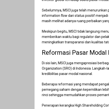
Sebelumnya, MSCI juga telah menurunkan pen
information flow dari status positif menja
masih melihat adanya ruang perbaikan yang
Meskipun begitu, MSCI tidak langsung men
memberikan waktu bagi regulator dan pel
meningkatkan transparansi dan kualitas tat
Reformasi Pasar Modal 
Di sisi lain, MSCI juga mengapresiasi berba
Organization (SRO) di Indonesia. Langkah-l
kredibilitas pasar modal nasional.
Beberapa reformasi yang mendapat pengak
pemegang saham dengan kepemilikan lebih dari
rinci sehingga memudahkan proses pemanta
Penerapan kerangka High Shareholding Conc