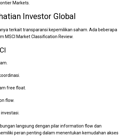
ontier Markets.
hatian Investor Global
hanya terkait transparansi kepemilikan saham. Ada beberapa
am MSCI Market Classification Review.
CI
ham.
oordinasi.
am free float.
on flow.
investasi.
ubungan langsung dengan pilar information flow dan
t memiliki peran penting dalam menentukan kemudahan akses
.