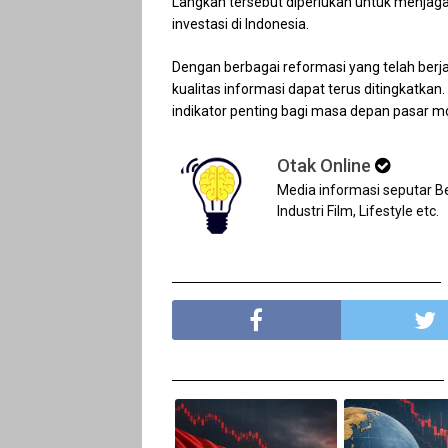
Langkah tersebut diperlukan untuk menjaga
investasi di Indonesia.
Dengan berbagai reformasi yang telah berj
kualitas informasi dapat terus ditingkatkan
indikator penting bagi masa depan pasar mo
Otak Online
Media informasi seputar Ber
Industri Film, Lifestyle etc.