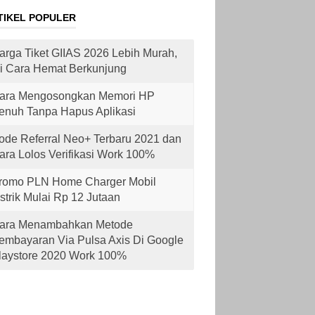
TIKEL POPULER
arga Tiket GIIAS 2026 Lebih Murah,
ni Cara Hemat Berkunjung
ara Mengosongkan Memori HP
enuh Tanpa Hapus Aplikasi
ode Referral Neo+ Terbaru 2021 dan
ara Lolos Verifikasi Work 100%
romo PLN Home Charger Mobil
istrik Mulai Rp 12 Jutaan
ara Menambahkan Metode
embayaran Via Pulsa Axis Di Google
laystore 2020 Work 100%