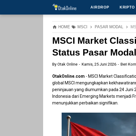
AIRDROP
KRIPTO
HOME
MSCI
PASAR MODAL
MS
MSCI Market Classi
Status Pasar Modal
By
Otak Online
Kamis, 25 Juni 2026
Beri Kom
OtakOnline.com
- MSCI Market Classificat
global MSCI mengungkapkan kekhawatiranny
peninjauan yang diumumkan pada 24 Juni
Indonesia dari Emerging Markets menjadi F
menunjukkan perbaikan signifikan.