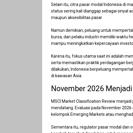
Selain itu, citra pasar modal Indonesia di 
status sering kali dianggap sebagai sinyal 
maupun aksesibilitas pasar.
Namun demikian, peluang untuk mempertaha
bursa, dan pelaku industri memiliki wakt
mampu meningkatkan kepercayaan investor
Karena itu, fokus utama saat ini adalah me
serta memastikan praktik perdagangan berja
dilakukan, Indonesia berpeluang memperta
di kawasan Asia.
November 2026 Menjad
MSCI Market Classification Review menjadi
mendatang. Evaluasi pada November 2026 
kelompok Emerging Markets atau menghadapi
Sementara itu, regulator pasar modal dan o