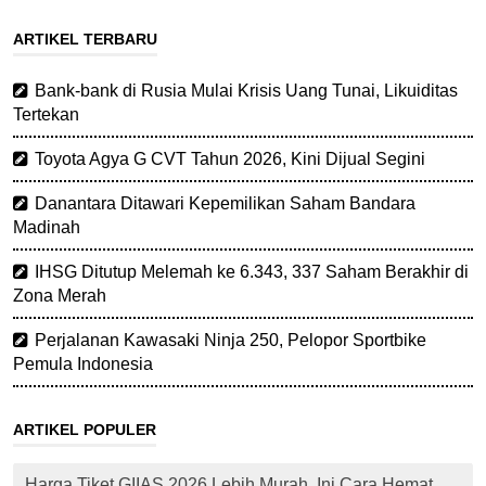
ARTIKEL TERBARU
Bank-bank di Rusia Mulai Krisis Uang Tunai, Likuiditas
Tertekan
Toyota Agya G CVT Tahun 2026, Kini Dijual Segini
Danantara Ditawari Kepemilikan Saham Bandara
Madinah
IHSG Ditutup Melemah ke 6.343, 337 Saham Berakhir di
Zona Merah
Perjalanan Kawasaki Ninja 250, Pelopor Sportbike
Pemula Indonesia
ARTIKEL POPULER
Harga Tiket GIIAS 2026 Lebih Murah, Ini Cara Hemat