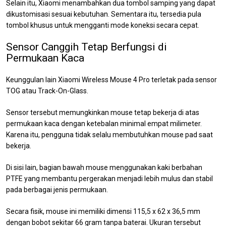
Selain itu, Xiaomi menambahkan dua tombol samping yang dapat
dikustomisasi sesuai kebutuhan. Sementara itu, tersedia pula
tombol khusus untuk mengganti mode koneksi secara cepat.
Sensor Canggih Tetap Berfungsi di
Permukaan Kaca
Keunggulan lain Xiaomi Wireless Mouse 4 Pro terletak pada sensor
TOG atau Track-On-Glass.
Sensor tersebut memungkinkan mouse tetap bekerja di atas
permukaan kaca dengan ketebalan minimal empat milimeter.
Karena itu, pengguna tidak selalu membutuhkan mouse pad saat
bekerja.
Di sisi lain, bagian bawah mouse menggunakan kaki berbahan
PTFE yang membantu pergerakan menjadi lebih mulus dan stabil
pada berbagai jenis permukaan.
Secara fisik, mouse ini memiliki dimensi 115,5 x 62 x 36,5 mm
dengan bobot sekitar 66 gram tanpa baterai. Ukuran tersebut