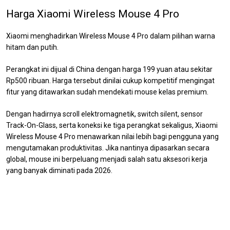
Harga Xiaomi Wireless Mouse 4 Pro
Xiaomi menghadirkan Wireless Mouse 4 Pro dalam pilihan warna
hitam dan putih.
Perangkat ini dijual di China dengan harga 199 yuan atau sekitar
Rp500 ribuan. Harga tersebut dinilai cukup kompetitif mengingat
fitur yang ditawarkan sudah mendekati mouse kelas premium.
Dengan hadirnya scroll elektromagnetik, switch silent, sensor
Track-On-Glass, serta koneksi ke tiga perangkat sekaligus, Xiaomi
Wireless Mouse 4 Pro menawarkan nilai lebih bagi pengguna yang
mengutamakan produktivitas. Jika nantinya dipasarkan secara
global, mouse ini berpeluang menjadi salah satu aksesori kerja
yang banyak diminati pada 2026.