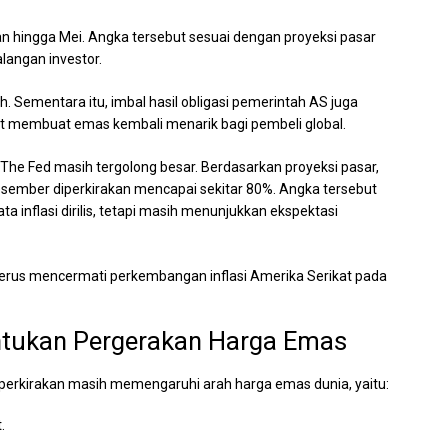
an hingga Mei. Angka tersebut sesuai dengan proyeksi pasar
langan investor.
 Sementara itu, imbal hasil obligasi pemerintah AS juga
ut membuat emas kembali menarik bagi pembeli global.
The Fed masih tergolong besar. Berdasarkan proyeksi pasar,
ember diperkirakan mencapai sekitar 80%. Angka tersebut
 inflasi dirilis, tetapi masih menunjukkan ekspektasi
 terus mencermati perkembangan inflasi Amerika Serikat pada
ntukan Pergerakan Harga Emas
iperkirakan masih memengaruhi arah harga emas dunia, yaitu:
.