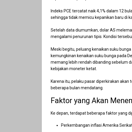
Indeks PCE tercatat naik 4,1% dalam 12 bul
sehingga tidak memicu kepanikan baru di ka
Setelah data diumumkan, dolar AS melemah.
mengalami penurunan tipis. Kondisi terseb
Meski begitu, peluang kenaikan suku bunga 
kemungkinan kenaikan suku bunga pada Des
memang lebih rendah dibanding sebelum data
kebijakan moneter ketat.
Karena itu, pelaku pasar diperkirakan akan
beberapa bulan mendatang.
Faktor yang Akan Mene
Ke depan, terdapat beberapa faktor yang d
Perkembangan inflasi Amerika Serikat