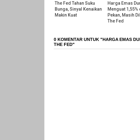
The Fed Tahan Suku
Harga Emas Du
Bunga, Sinyal Kenaikan
Menguat 1,55% d
Makin Kuat
Pekan, Masih D
The Fed
0 KOMENTAR UNTUK "HARGA EMAS DUNI
THE FED"