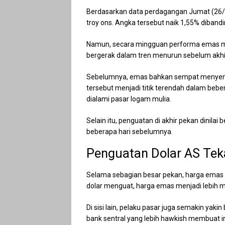
Berdasarkan data perdagangan Jumat (26/6/
troy ons. Angka tersebut naik 1,55% diband
Namun, secara mingguan performa emas mas
bergerak dalam tren menurun sebelum akhirn
Sebelumnya, emas bahkan sempat menyentuh
tersebut menjadi titik terendah dalam beb
dialami pasar logam mulia.
Selain itu, penguatan di akhir pekan dinil
beberapa hari sebelumnya.
Penguatan Dolar AS Te
Selama sebagian besar pekan, harga emas t
dolar menguat, harga emas menjadi lebih 
Di sisi lain, pelaku pasar juga semakin ya
bank sentral yang lebih hawkish membuat 