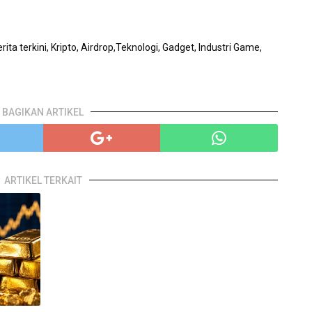
ita terkini, Kripto, Airdrop,Teknologi, Gadget, Industri Game,
BAGIKAN ARTIKEL
ARTIKEL TERKAIT