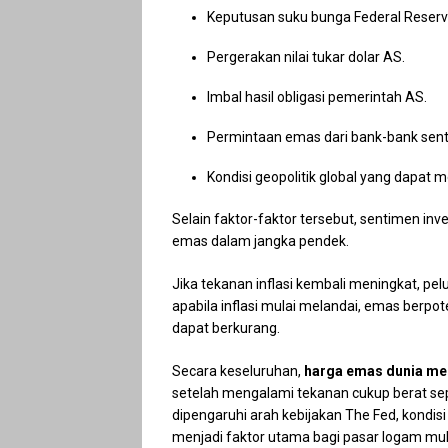
Keputusan suku bunga Federal Reserv
Pergerakan nilai tukar dolar AS.
Imbal hasil obligasi pemerintah AS.
Permintaan emas dari bank-bank sentr
Kondisi geopolitik global yang dapat
Selain faktor-faktor tersebut, sentimen i
emas dalam jangka pendek.
Jika tekanan inflasi kembali meningkat, pe
apabila inflasi mulai melandai, emas berp
dapat berkurang.
Secara keseluruhan,
harga emas dunia me
setelah mengalami tekanan cukup berat se
dipengaruhi arah kebijakan The Fed, kondisi
menjadi faktor utama bagi pasar logam mul