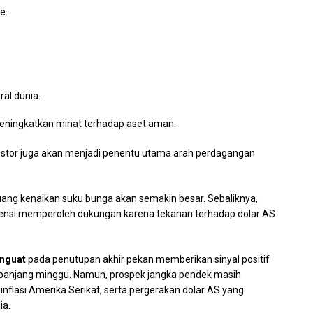
e.
al dunia.
 meningkatkan minat terhadap aset aman.
nvestor juga akan menjadi penentu utama arah perdagangan
luang kenaikan suku bunga akan semakin besar. Sebaliknya,
otensi memperoleh dukungan karena tekanan terhadap dolar AS
nguat
pada penutupan akhir pekan memberikan sinyal positif
panjang minggu. Namun, prospek jangka pendek masih
 inflasi Amerika Serikat, serta pergerakan dolar AS yang
ia.