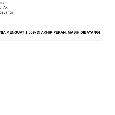
nia
i Akhir
ibayangi
A MENGUAT 1,55% DI AKHIR PEKAN, MASIH DIBAYANGI