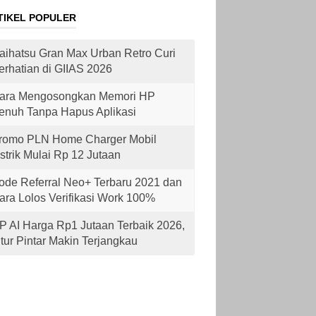
TIKEL POPULER
aihatsu Gran Max Urban Retro Curi
erhatian di GIIAS 2026
ara Mengosongkan Memori HP
enuh Tanpa Hapus Aplikasi
romo PLN Home Charger Mobil
istrik Mulai Rp 12 Jutaan
ode Referral Neo+ Terbaru 2021 dan
ara Lolos Verifikasi Work 100%
P AI Harga Rp1 Jutaan Terbaik 2026,
itur Pintar Makin Terjangkau