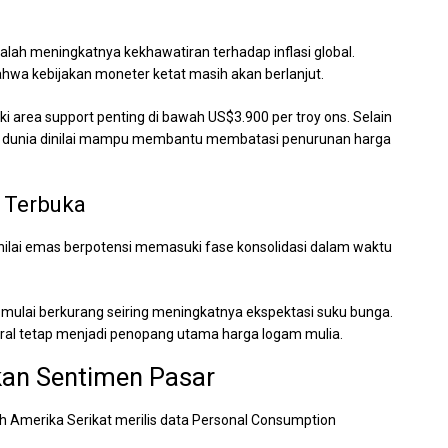
alah meningkatnya kekhawatiran terhadap inflasi global.
hwa kebijakan moneter ketat masih akan berlanjut.
i area support penting di bawah US$3.900 per troy ons. Selain
al dunia dinilai mampu membantu membatasi penurunan harga
 Terbuka
lai emas berpotensi memasuki fase konsolidasi dalam waktu
mulai berkurang seiring meningkatnya ekspektasi suku bunga.
tral tetap menjadi penopang utama harga logam mulia.
hkan Sentimen Pasar
ah Amerika Serikat merilis data Personal Consumption