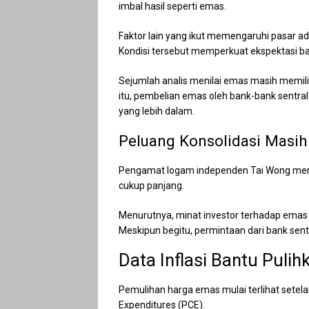
imbal hasil seperti emas.
Faktor lain yang ikut memengaruhi pasar ad
Kondisi tersebut memperkuat ekspektasi ba
Sejumlah analis menilai emas masih memilik
itu, pembelian emas oleh bank-bank sentr
yang lebih dalam.
Peluang Konsolidasi Masih
Pengamat logam independen Tai Wong meni
cukup panjang.
Menurutnya, minat investor terhadap emas 
Meskipun begitu, permintaan dari bank sen
Data Inflasi Bantu Puli
Pemulihan harga emas mulai terlihat setel
Expenditures (PCE).