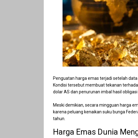
Penguatan harga emas terjadi setelah data i
Kondisi tersebut membuat tekanan terhada
dolar AS dan penurunan imbal hasil obligas
Meski demikian, secara mingguan harga ema
karena peluang kenaikan suku bunga Federal
tahun.
Harga Emas Dunia Mengu