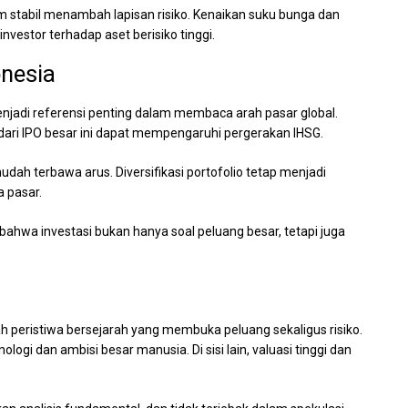
lum stabil menambah lapisan risiko. Kenaikan suku bunga dan
vestor terhadap aset berisiko tinggi.
nesia
enjadi referensi penting dalam membaca arah pasar global.
 dari IPO besar ini dapat mempengaruhi pergerakan IHSG.
 mudah terbawa arus. Diversifikasi portofolio tetap menjadi
 pasar.
ahwa investasi bukan hanya soal peluang besar, tetapi juga
 peristiwa bersejarah yang membuka peluang sekaligus risiko.
logi dan ambisi besar manusia. Di sisi lain, valuasi tinggi dan