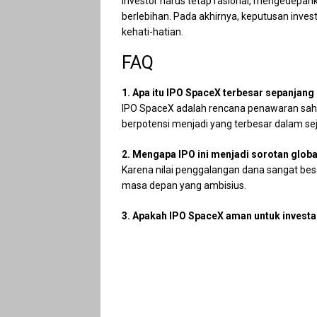
Investor harus tetap rasional, mengedepank
berlebihan. Pada akhirnya, keputusan inve
kehati-hatian.
FAQ
1. Apa itu IPO SpaceX terbesar sepanjan
IPO SpaceX adalah rencana penawaran saham
berpotensi menjadi yang terbesar dalam se
2. Mengapa IPO ini menjadi sorotan globa
Karena nilai penggalangan dana sangat bes
masa depan yang ambisius.
3. Apakah IPO SpaceX aman untuk investa