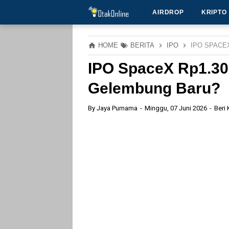
AIRDROP
KRIPTO
HOME
BERITA
IPO
IPO SPACE
IPO SpaceX Rp1.300
Gelembung Baru?
By
Jaya Purnama
Minggu, 07 Juni 2026
Beri