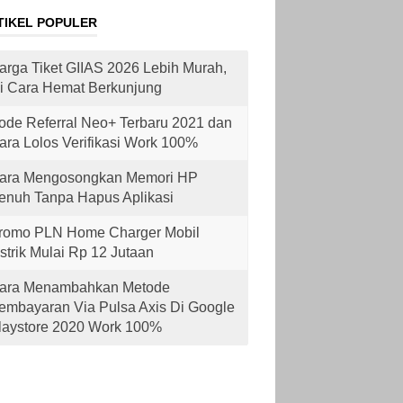
TIKEL POPULER
arga Tiket GIIAS 2026 Lebih Murah,
ni Cara Hemat Berkunjung
ode Referral Neo+ Terbaru 2021 dan
ara Lolos Verifikasi Work 100%
ara Mengosongkan Memori HP
enuh Tanpa Hapus Aplikasi
romo PLN Home Charger Mobil
istrik Mulai Rp 12 Jutaan
ara Menambahkan Metode
embayaran Via Pulsa Axis Di Google
laystore 2020 Work 100%