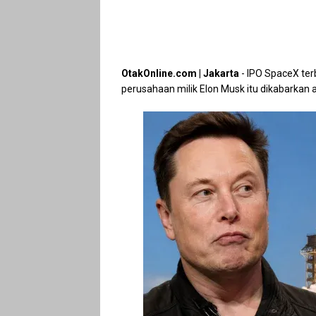
OtakOnline.com | Jakarta
- IPO SpaceX ter
perusahaan milik Elon Musk itu dikabarkan