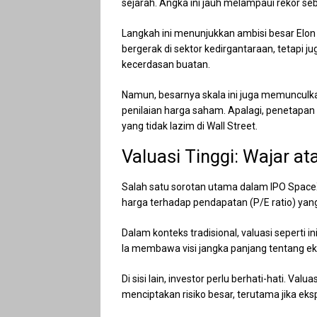
sejarah. Angka ini jauh melampaui rekor s
Langkah ini menunjukkan ambisi besar Elo
bergerak di sektor kedirgantaraan, tetapi 
kecerdasan buatan.
Namun, besarnya skala ini juga memuncul
penilaian harga saham. Apalagi, penetapan
yang tidak lazim di Wall Street.
Valuasi Tinggi: Wajar at
Salah satu sorotan utama dalam IPO SpaceX 
harga terhadap pendapatan (P/E ratio) yang 
Dalam konteks tradisional, valuasi seperti
Ia membawa visi jangka panjang tentang eks
Di sisi lain, investor perlu berhati-hati. Val
menciptakan risiko besar, terutama jika eks