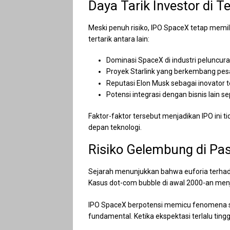
Daya Tarik Investor di 
Meski penuh risiko, IPO SpaceX tetap memil
tertarik antara lain:
Dominasi SpaceX di industri peluncura
Proyek Starlink yang berkembang pesat 
Reputasi Elon Musk sebagai inovator t
Potensi integrasi dengan bisnis lain se
Faktor-faktor tersebut menjadikan IPO ini t
depan teknologi.
Risiko Gelembung di Pa
Sejarah menunjukkan bahwa euforia terhada
Kasus dot-com bubble di awal 2000-an menja
IPO SpaceX berpotensi memicu fenomena ser
fundamental. Ketika ekspektasi terlalu tinggi