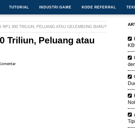
TUTORIAL
INDUSTRI GAME
KODE REFERRAL
TEK
AR
X RP1.300 TRILIUN, PELUANG ATAU GELEMBUNG BARU?
 Triliun, Peluang atau
KB
 Komentar
de
Due
Not
Tip