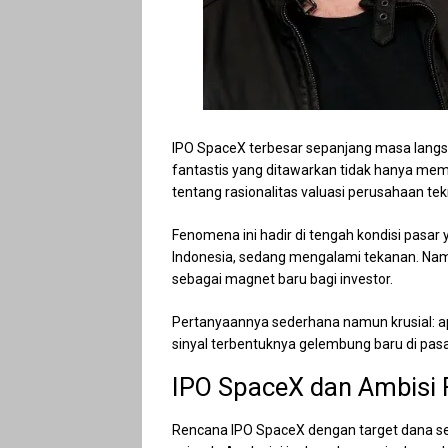
IPO SpaceX terbesar sepanjang masa langsu
fantastis yang ditawarkan tidak hanya mem
tentang rasionalitas valuasi perusahaan te
Fenomena ini hadir di tengah kondisi pasar
Indonesia, sedang mengalami tekanan. Na
sebagai magnet baru bagi investor.
Pertanyaannya sederhana namun krusial: ap
sinyal terbentuknya gelembung baru di pas
IPO SpaceX dan Ambisi 
Rencana IPO SpaceX dengan target dana sek