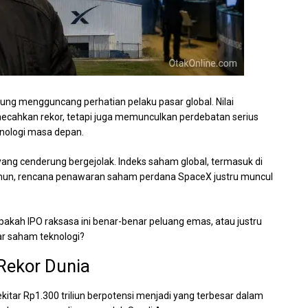
ng mengguncang perhatian pelaku pasar global. Nilai
ecahkan rekor, tetapi juga memunculkan perdebatan serius
knologi masa depan.
 yang cenderung bergejolak. Indeks saham global, termasuk di
mun, rencana penawaran saham perdana SpaceX justru muncul
akah IPO raksasa ini benar-benar peluang emas, atau justru
ar saham teknologi?
Rekor Dunia
itar Rp1.300 triliun berpotensi menjadi yang terbesar dalam