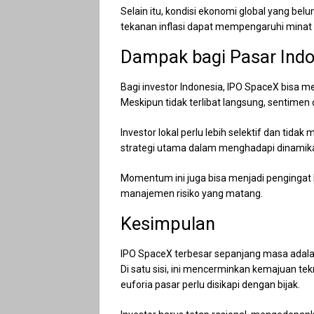
Selain itu, kondisi ekonomi global yang be
tekanan inflasi dapat mempengaruhi minat in
Dampak bagi Pasar Indo
Bagi investor Indonesia, IPO SpaceX bisa m
Meskipun tidak terlibat langsung, sentimen
Investor lokal perlu lebih selektif dan tidak
strategi utama dalam menghadapi dinamika
Momentum ini juga bisa menjadi pengingat b
manajemen risiko yang matang.
Kesimpulan
IPO SpaceX terbesar sepanjang masa adalah
Di satu sisi, ini mencerminkan kemajuan tekno
euforia pasar perlu disikapi dengan bijak.