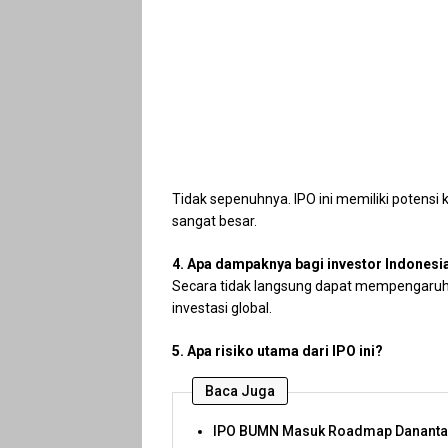
Tidak sepenuhnya. IPO ini memiliki potensi k
sangat besar.
4. Apa dampaknya bagi investor Indonesi
Secara tidak langsung dapat mempengaruh
investasi global.
5. Apa risiko utama dari IPO ini?
Baca Juga
IPO BUMN Masuk Roadmap Danantar