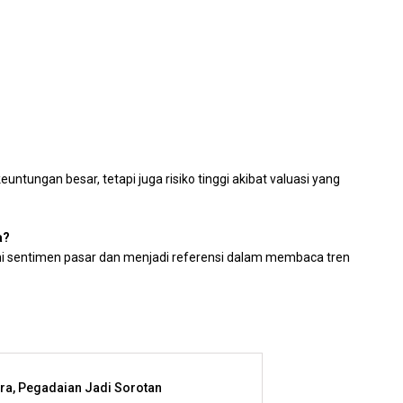
euntungan besar, tetapi juga risiko tinggi akibat valuasi yang
a?
i sentimen pasar dan menjadi referensi dalam membaca tren
a, Pegadaian Jadi Sorotan