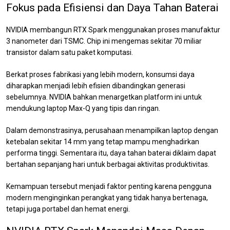
Fokus pada Efisiensi dan Daya Tahan Baterai
NVIDIA membangun RTX Spark menggunakan proses manufaktur
3 nanometer dari TSMC. Chip ini mengemas sekitar 70 miliar
transistor dalam satu paket komputasi.
Berkat proses fabrikasi yang lebih modern, konsumsi daya
diharapkan menjadi lebih efisien dibandingkan generasi
sebelumnya. NVIDIA bahkan menargetkan platform ini untuk
mendukung laptop Max-Q yang tipis dan ringan.
Dalam demonstrasinya, perusahaan menampilkan laptop dengan
ketebalan sekitar 14 mm yang tetap mampu menghadirkan
performa tinggi. Sementara itu, daya tahan baterai diklaim dapat
bertahan sepanjang hari untuk berbagai aktivitas produktivitas.
Kemampuan tersebut menjadi faktor penting karena pengguna
modern menginginkan perangkat yang tidak hanya bertenaga,
tetapi juga portabel dan hemat energi.