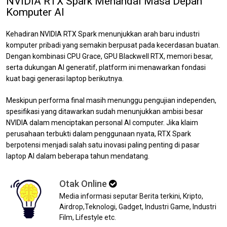
NVIDIA RTX Spark Menandai Masa Depan
Komputer AI
Kehadiran NVIDIA RTX Spark menunjukkan arah baru industri
komputer pribadi yang semakin berpusat pada kecerdasan buatan.
Dengan kombinasi CPU Grace, GPU Blackwell RTX, memori besar,
serta dukungan AI generatif, platform ini menawarkan fondasi
kuat bagi generasi laptop berikutnya.
Meskipun performa final masih menunggu pengujian independen,
spesifikasi yang ditawarkan sudah menunjukkan ambisi besar
NVIDIA dalam menciptakan personal AI computer. Jika klaim
perusahaan terbukti dalam penggunaan nyata, RTX Spark
berpotensi menjadi salah satu inovasi paling penting di pasar
laptop AI dalam beberapa tahun mendatang.
Otak Online
Media informasi seputar Berita terkini, Kripto,
Airdrop,Teknologi, Gadget, Industri Game, Industri
Film, Lifestyle etc.