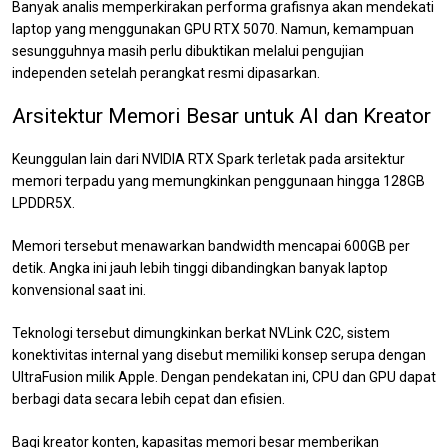
Banyak analis memperkirakan performa grafisnya akan mendekati
laptop yang menggunakan GPU RTX 5070. Namun, kemampuan
sesungguhnya masih perlu dibuktikan melalui pengujian
independen setelah perangkat resmi dipasarkan.
Arsitektur Memori Besar untuk AI dan Kreator
Keunggulan lain dari NVIDIA RTX Spark terletak pada arsitektur
memori terpadu yang memungkinkan penggunaan hingga 128GB
LPDDR5X.
Memori tersebut menawarkan bandwidth mencapai 600GB per
detik. Angka ini jauh lebih tinggi dibandingkan banyak laptop
konvensional saat ini.
Teknologi tersebut dimungkinkan berkat NVLink C2C, sistem
konektivitas internal yang disebut memiliki konsep serupa dengan
UltraFusion milik Apple. Dengan pendekatan ini, CPU dan GPU dapat
berbagi data secara lebih cepat dan efisien.
Bagi kreator konten, kapasitas memori besar memberikan