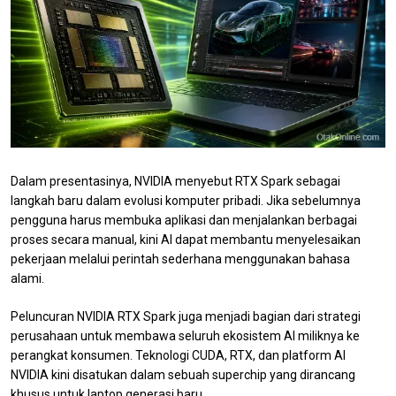
Dalam presentasinya, NVIDIA menyebut RTX Spark sebagai
langkah baru dalam evolusi komputer pribadi. Jika sebelumnya
pengguna harus membuka aplikasi dan menjalankan berbagai
proses secara manual, kini AI dapat membantu menyelesaikan
pekerjaan melalui perintah sederhana menggunakan bahasa
alami.
Peluncuran NVIDIA RTX Spark juga menjadi bagian dari strategi
perusahaan untuk membawa seluruh ekosistem AI miliknya ke
perangkat konsumen. Teknologi CUDA, RTX, dan platform AI
NVIDIA kini disatukan dalam sebuah superchip yang dirancang
khusus untuk laptop generasi baru.