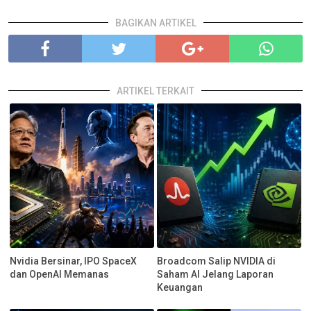
BAGIKAN ARTIKEL
ARTIKEL TERKAIT
Nvidia Bersinar, IPO SpaceX
Broadcom Salip NVIDIA di
dan OpenAI Memanas
Saham AI Jelang Laporan
Keuangan