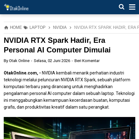
HOME
LAPTOP
NVIDIA
NVIDIA RTX SPARK HADIR, ERA
NVIDIA RTX Spark Hadir, Era
Personal AI Computer Dimulai
By
Otak Online
Selasa, 02 Juni 2026
Beri Komentar
OtakOnline.com, -
NVIDIA kembali menarik perhatian industri
teknologi melalui peluncuran NVIDIA RTX Spark, sebuah platform
komputasi terbaru yang dirancang untuk menghadirkan
pengalaman personal AI computer dalam sebuah laptop. Teknologi
ini menggabungkan kemampuan kecerdasan buatan, komputasi
grafis, dan produktivitas kreatif dalam satu perangkat.