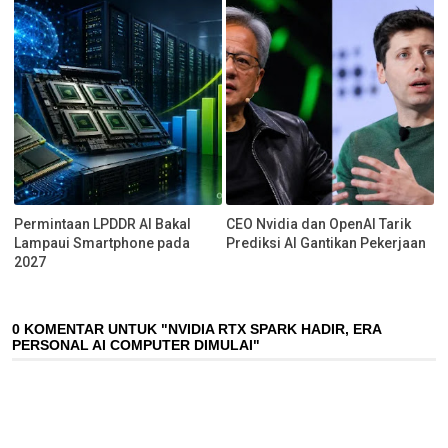
Permintaan LPDDR AI Bakal
CEO Nvidia dan OpenAI Tarik
Lampaui Smartphone pada
Prediksi AI Gantikan Pekerjaan
2027
0 KOMENTAR UNTUK "NVIDIA RTX SPARK HADIR, ERA
PERSONAL AI COMPUTER DIMULAI"