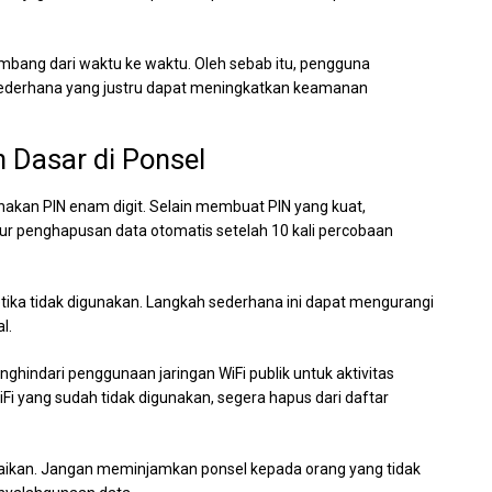
embang dari waktu ke waktu. Oleh sebab itu, pengguna
sederhana yang justru dapat meningkatkan keamanan
 Dasar di Ponsel
akan PIN enam digit. Selain membuat PIN yang kuat,
ur penghapusan data otomatis setelah 10 kali percobaan
ketika tidak digunakan. Langkah sederhana ini dapat mengurangi
l.
indari penggunaan jaringan WiFi publik untuk aktivitas
Fi yang sudah tidak digunakan, segera hapus dari daftar
iabaikan. Jangan meminjamkan ponsel kepada orang yang tidak