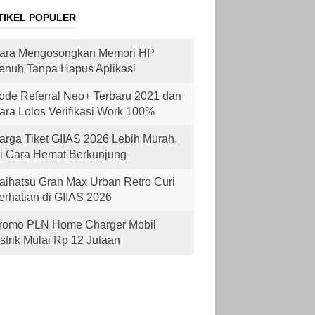
TIKEL POPULER
ara Mengosongkan Memori HP
enuh Tanpa Hapus Aplikasi
ode Referral Neo+ Terbaru 2021 dan
ara Lolos Verifikasi Work 100%
arga Tiket GIIAS 2026 Lebih Murah,
ni Cara Hemat Berkunjung
aihatsu Gran Max Urban Retro Curi
erhatian di GIIAS 2026
romo PLN Home Charger Mobil
istrik Mulai Rp 12 Jutaan