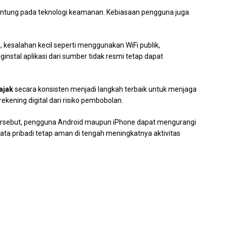
antung pada teknologi keamanan. Kebiasaan pengguna juga
 kesalahan kecil seperti menggunakan WiFi publik,
stal aplikasi dari sumber tidak resmi tetap dapat
ajak
secara konsisten menjadi langkah terbaik untuk menjaga
kening digital dari risiko pembobolan.
ersebut, pengguna Android maupun iPhone dapat mengurangi
ata pribadi tetap aman di tengah meningkatnya aktivitas