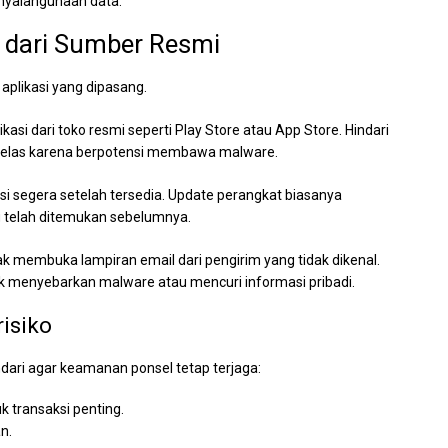
nyalahgunaan data.
 dari Sumber Resmi
aplikasi yang dipasang.
i dari toko resmi seperti Play Store atau App Store. Hindari
 jelas karena berpotensi membawa malware.
si segera setelah tersedia. Update perangkat biasanya
telah ditemukan sebelumnya.
 membuka lampiran email dari pengirim yang tidak dikenal.
k menyebarkan malware atau mencuri informasi pribadi.
isiko
dari agar keamanan ponsel tetap terjaga:
 transaksi penting.
n.