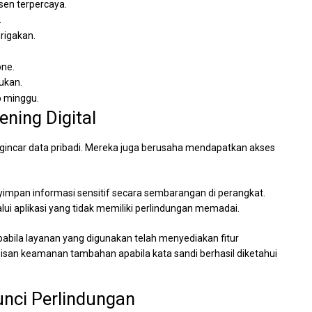
sen terpercaya.
.
rigakan.
one.
lukan.
p minggu.
ing Digital
engincar data pribadi. Mereka juga berusaha mendapatkan akses
yimpan informasi sensitif secara sembarangan di perangkat.
lui aplikasi yang tidak memiliki perlindungan memadai.
apabila layanan yang digunakan telah menyediakan fitur
pisan keamanan tambahan apabila kata sandi berhasil diketahui
nci Perlindungan