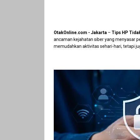
OtakOnline.com - Jakarta
–
Tips HP Tida
ancaman kejahatan siber yang menyasar p
memudahkan aktivitas sehari-hari, tetapi j