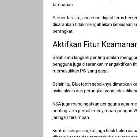
tambahan.
Sementara itu, ancaman digital terus berk
disarankan tidak mengabaikan kebiasaan 
perangkat.
Aktifkan Fitur Keamanan
Salah satu langkah penting adalah menggun
pengguna juga disarankan mengaktifkan fit
memasukkan PIN yang gagal.
Selain itu, Bluetooth sebaiknya dimatikan 
risiko akses dari perangkat yang tidak dikena
NSA juga mengingatkan pengguna agar mengh
penting. Jika pernah menyimpan jaringan Wi
jaringan tersimpan.
Kontrol fisik perangkat juga tidak boleh d