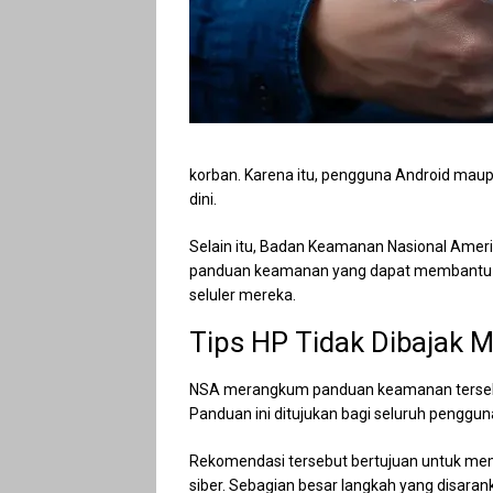
korban. Karena itu, pengguna Android mau
dini.
Selain itu, Badan Keamanan Nasional Amer
panduan keamanan yang dapat membantu ma
seluler mereka.
Tips HP Tidak Dibajak 
NSA merangkum panduan keamanan terseb
Panduan ini ditujukan bagi seluruh penggu
Rekomendasi tersebut bertujuan untuk memp
siber. Sebagian besar langkah yang disara