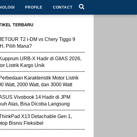
NOLOGI
PROFILE
CONTACT
TIKEL TERBARU
JETOUR T2 i-DM vs Chery Tiggo 9
, Pilih Mana?
Kupprum URB-X Hadir di GIIAS 2026,
or Listrik Kargo Unik
Perbedaan Karakteristik Motor Listrik
0 Watt, 2000 Watt, dan 3000 Watt
ASUS Vivobook 14 Hadir di JPM
uh Atas, Bisa Dicoba Langsung
ThinkPad X13 Detachable Gen 1,
top Bisnis Fleksibel