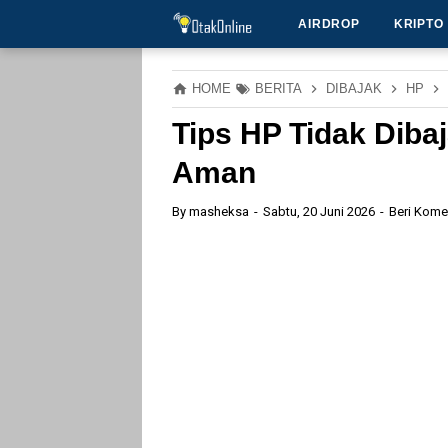
AIRDROP
KRIPTO
HOME
BERITA
DIBAJAK
HP
Tips HP Tidak Diba
Aman
By
masheksa
Sabtu, 20 Juni 2026
Beri Kome