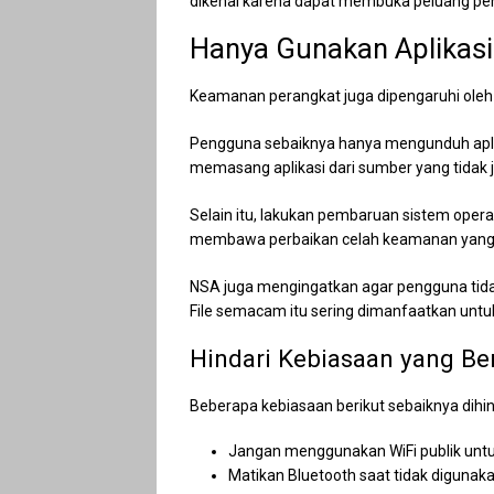
dikenal karena dapat membuka peluang pe
Hanya Gunakan Aplikasi
Keamanan perangkat juga dipengaruhi oleh 
Pengguna sebaiknya hanya mengunduh aplikas
memasang aplikasi dari sumber yang tidak
Selain itu, lakukan pembaruan sistem opera
membawa perbaikan celah keamanan yang 
NSA juga mengingatkan agar pengguna tidak
File semacam itu sering dimanfaatkan untu
Hindari Kebiasaan yang Ber
Beberapa kebiasaan berikut sebaiknya dihin
Jangan menggunakan WiFi publik untuk
Matikan Bluetooth saat tidak digunaka