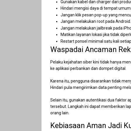
Gunakan kabel dan charger dari produ
Hindari mengisi daya di tempat umum
Jangan klik pesan pop-up yang mencu
Jangan melakukan root pada Android.
Jangan melakukan jailbreak pada iPh
Matikan layanan lokasi jika tidak diper
Restart ponsel minimal satu kali setia
Waspadai Ancaman Reken
Pelaku kejahatan siber kini tidak hanya m
ke aplikasi perbankan dan dompet digital.
Karena itu, pengguna disarankan tidak men
Hindari pula mengirimkan data penting mela
Selain itu, gunakan autentikasi dua faktor 
tersebut. Langkah ini dapat memberikan la
orang lain.
Kebiasaan Aman Jadi Ku