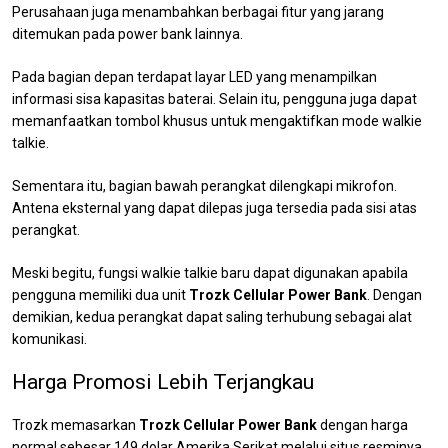
Perusahaan juga menambahkan berbagai fitur yang jarang
ditemukan pada power bank lainnya.
Pada bagian depan terdapat layar LED yang menampilkan
informasi sisa kapasitas baterai. Selain itu, pengguna juga dapat
memanfaatkan tombol khusus untuk mengaktifkan mode walkie
talkie.
Sementara itu, bagian bawah perangkat dilengkapi mikrofon.
Antena eksternal yang dapat dilepas juga tersedia pada sisi atas
perangkat.
Meski begitu, fungsi walkie talkie baru dapat digunakan apabila
pengguna memiliki dua unit
Trozk Cellular Power Bank
. Dengan
demikian, kedua perangkat dapat saling terhubung sebagai alat
komunikasi.
Harga Promosi Lebih Terjangkau
Trozk memasarkan
Trozk Cellular Power Bank
dengan harga
normal sebesar 149 dolar Amerika Serikat melalui situs resminya.