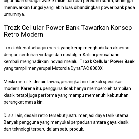
digunakan sebagai walkie talkie dan alat perekam suara, sehingga
menawarkan fungsi yang lebih luas dibandingkan power bank pada
umumnya.
Trozk Cellular Power Bank Tawarkan Konsep
Retro Modern
Trozk dikenal sebagai merek yang kerap menghadirkan aksesori
dengan sentuhan vintage dan nostalgia. Kali ini perusahaan
kembali menghadirkan inovasi melalui
Trozk Cellular Power Bank
yang tampil menyerupai Motorola DynaTAC 8000X.
Meski memiliki desain lawas, perangkat ini dibekali spesifikasi
modern. Karena itu, pengguna tidak hanya memperoleh tampilan
klasik, tetapi juga performa yang mampu memenuhi kebutuhan
perangkat masa kini.
Di sisi lain, desain retro tersebut justru menjadi daya tarik utama.
Banyak pengguna yang menyukai perpaduan antara gaya klasik
dan teknologi terbaru dalam satu produk.