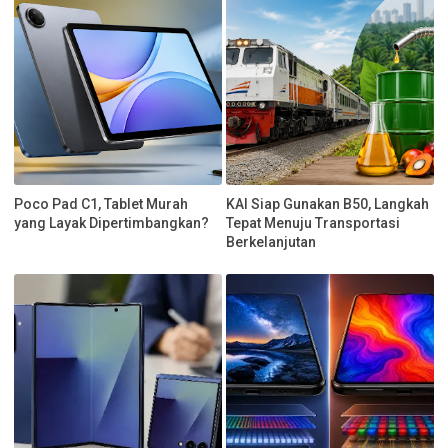
Poco Pad C1, Tablet Murah
KAI Siap Gunakan B50, Langkah
yang Layak Dipertimbangkan?
Tepat Menuju Transportasi
Berkelanjutan