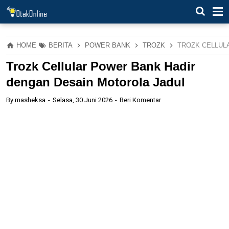
HOME
BERITA
POWER BANK
TROZK
TROZK CELLUL
Trozk Cellular Power Bank Hadir
dengan Desain Motorola Jadul
By
masheksa
Selasa, 30 Juni 2026
Beri Komentar