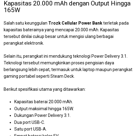
Kapasitas 20.000 mAh dengan Output Hingga
165W
Salah satu keunggulan
Trozk Cellular Power Bank
terletak pada
kapasitas baterainya yang mencapai 20.000 mAh. Kapasitas
tersebut dinilai cukup besar untuk mengisi ulang berbagai
perangkat elektronik.
Selain itu, perangkat ini mendukung teknologi Power Delivery 3.1.
Teknologi tersebut memungkinkan proses pengisian daya
berlangsung lebih cepat, termasuk untuk laptop maupun perangkat
gaming portabel seperti Steam Deck.
Berikut spesifikasi utama yang ditawarkan:
Kapasitas baterai 20.000 mAh.
Output maksimal hingga 165W.
Dukungan Power Delivery 3.1.
Dua port USB-C.
Satu port USB-A.
Empat baterai kelas EV.