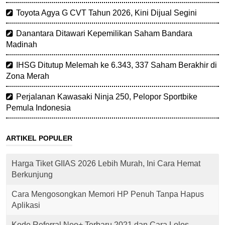
Toyota Agya G CVT Tahun 2026, Kini Dijual Segini
Danantara Ditawari Kepemilikan Saham Bandara
Madinah
IHSG Ditutup Melemah ke 6.343, 337 Saham Berakhir di
Zona Merah
Perjalanan Kawasaki Ninja 250, Pelopor Sportbike
Pemula Indonesia
ARTIKEL POPULER
Harga Tiket GIIAS 2026 Lebih Murah, Ini Cara Hemat
Berkunjung
Cara Mengosongkan Memori HP Penuh Tanpa Hapus
Aplikasi
Kode Referral Neo+ Terbaru 2021 dan Cara Lolos