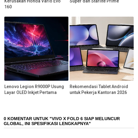
Kerusakan Honda Vario Evo
Super dan Starlite Prime
160
Lenovo Legion R9000P Usung
Rekomendasi Tablet Android
Layar OLED Inkjet Pertama
untuk Pekerja Kantoran 2026
0 KOMENTAR UNTUK "VIVO X FOLD 6 SIAP MELUNCUR
GLOBAL, INI SPESIFIKASI LENGKAPNYA"