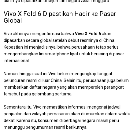
akhirnya dipasarkan di sejumlah negara Asia Tenggara.
Vivo X Fold 6 Dipastikan Hadir ke Pasar
Global
Vivo akhirnya mengonfirmasi bahwa
Vivo X Fold 6
akan
dipasarkan secara global setelah debut resminya di China.
Kepastian ini menjadi sinyal bahwa perusahaan tetap serius
mengembangkan lini smartphone lipat untuk bersaing di pasar
internasional.
Namun, hingga saat ini Vivo belum mengungkap tanggal
peluncuran resmi di luar China. Selain itu, perusahaan juga belum
memberikan daftar negara yang akan memperoleh perangkat
tersebut pada gelombang pertama.
Sementara itu, Vivo memastikan informasi mengenai jadwal
penjualan dan wilayah pemasaran akan diumumkan dalam waktu
dekat. Karena itu, konsumen di berbagai negara masih perlu
menunggu pengumuman resmi berikutnya.