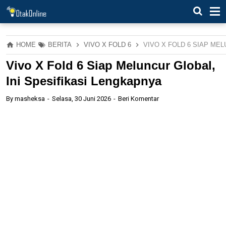
HOME
BERITA
VIVO X FOLD 6
VIVO X FOLD 6 SIAP ME
Vivo X Fold 6 Siap Meluncur Global,
Ini Spesifikasi Lengkapnya
By
masheksa
Selasa, 30 Juni 2026
Beri Komentar