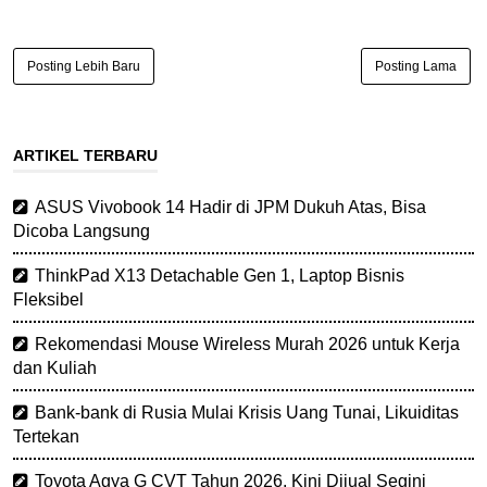
Posting Lebih Baru
Posting Lama
ARTIKEL TERBARU
ASUS Vivobook 14 Hadir di JPM Dukuh Atas, Bisa
Dicoba Langsung
ThinkPad X13 Detachable Gen 1, Laptop Bisnis
Fleksibel
Rekomendasi Mouse Wireless Murah 2026 untuk Kerja
dan Kuliah
Bank-bank di Rusia Mulai Krisis Uang Tunai, Likuiditas
Tertekan
Toyota Agya G CVT Tahun 2026, Kini Dijual Segini