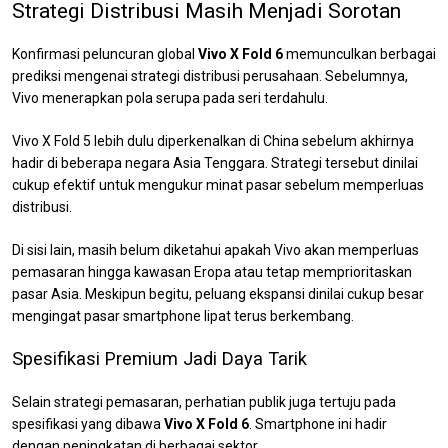
Strategi Distribusi Masih Menjadi Sorotan
Konfirmasi peluncuran global
Vivo X Fold 6
memunculkan berbagai
prediksi mengenai strategi distribusi perusahaan. Sebelumnya,
Vivo menerapkan pola serupa pada seri terdahulu.
Vivo X Fold 5 lebih dulu diperkenalkan di China sebelum akhirnya
hadir di beberapa negara Asia Tenggara. Strategi tersebut dinilai
cukup efektif untuk mengukur minat pasar sebelum memperluas
distribusi.
Di sisi lain, masih belum diketahui apakah Vivo akan memperluas
pemasaran hingga kawasan Eropa atau tetap memprioritaskan
pasar Asia. Meskipun begitu, peluang ekspansi dinilai cukup besar
mengingat pasar smartphone lipat terus berkembang.
Spesifikasi Premium Jadi Daya Tarik
Selain strategi pemasaran, perhatian publik juga tertuju pada
spesifikasi yang dibawa
Vivo X Fold 6
. Smartphone ini hadir
dengan peningkatan di berbagai sektor.