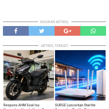
BAGIKAN ARTIKEL
ARTIKEL TERKAIT
Respons AHM Soal Isu
SURGE Luncurkan Starlite