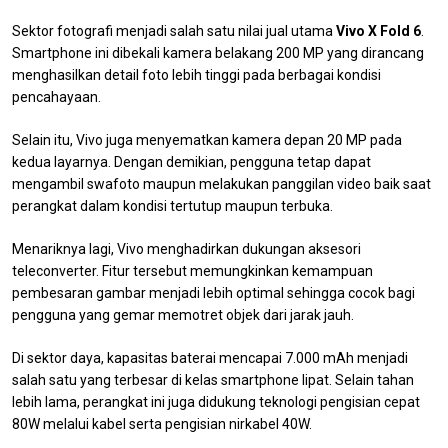
Sektor fotografi menjadi salah satu nilai jual utama
Vivo X Fold 6
.
Smartphone ini dibekali kamera belakang 200 MP yang dirancang
menghasilkan detail foto lebih tinggi pada berbagai kondisi
pencahayaan.
Selain itu, Vivo juga menyematkan kamera depan 20 MP pada
kedua layarnya. Dengan demikian, pengguna tetap dapat
mengambil swafoto maupun melakukan panggilan video baik saat
perangkat dalam kondisi tertutup maupun terbuka.
Menariknya lagi, Vivo menghadirkan dukungan aksesori
teleconverter. Fitur tersebut memungkinkan kemampuan
pembesaran gambar menjadi lebih optimal sehingga cocok bagi
pengguna yang gemar memotret objek dari jarak jauh.
Di sektor daya, kapasitas baterai mencapai 7.000 mAh menjadi
salah satu yang terbesar di kelas smartphone lipat. Selain tahan
lebih lama, perangkat ini juga didukung teknologi pengisian cepat
80W melalui kabel serta pengisian nirkabel 40W.