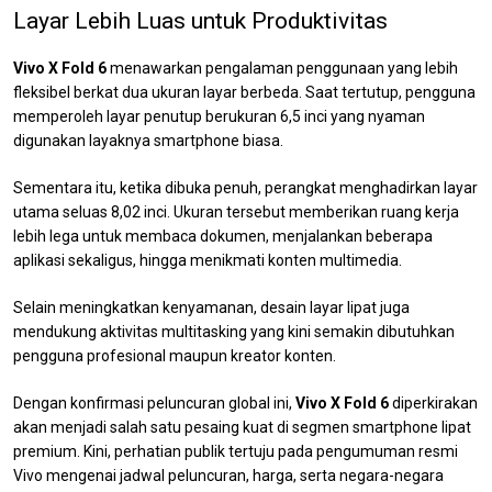
Layar Lebih Luas untuk Produktivitas
Vivo X Fold 6
menawarkan pengalaman penggunaan yang lebih
fleksibel berkat dua ukuran layar berbeda. Saat tertutup, pengguna
memperoleh layar penutup berukuran 6,5 inci yang nyaman
digunakan layaknya smartphone biasa.
Sementara itu, ketika dibuka penuh, perangkat menghadirkan layar
utama seluas 8,02 inci. Ukuran tersebut memberikan ruang kerja
lebih lega untuk membaca dokumen, menjalankan beberapa
aplikasi sekaligus, hingga menikmati konten multimedia.
Selain meningkatkan kenyamanan, desain layar lipat juga
mendukung aktivitas multitasking yang kini semakin dibutuhkan
pengguna profesional maupun kreator konten.
Dengan konfirmasi peluncuran global ini,
Vivo X Fold 6
diperkirakan
akan menjadi salah satu pesaing kuat di segmen smartphone lipat
premium. Kini, perhatian publik tertuju pada pengumuman resmi
Vivo mengenai jadwal peluncuran, harga, serta negara-negara