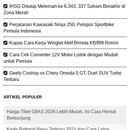
IHSG Ditutup Melemah ke 6.343, 337 Saham Berakhir di
Zona Merah
Perjalanan Kawasaki Ninja 250, Pelopor Sportbike
Pemula Indonesia
Kupas Cara Kerja Winglet Aktif Bimota KB998 Rimini
Cara Cek Converter 12V Motor Listrik dengan Mudah
untuk Pemula
Geely Coolray vs Chery Omoda 5 GT, Duel SUV Turbo
Terbaru
ARTIKEL POPULER
Harga Tiket GIIAS 2026 Lebih Murah, Ini Cara Hemat
Berkunjung
Kode Referral Neo+ Terbaru 2021 dan Cara Lolos