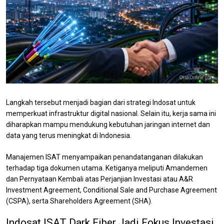
Langkah tersebut menjadi bagian dari strategi Indosat untuk
memperkuat infrastruktur digital nasional. Selain itu, kerja sama ini
diharapkan mampu mendukung kebutuhan jaringan internet dan
data yang terus meningkat di Indonesia.
Manajemen ISAT menyampaikan penandatanganan dilakukan
terhadap tiga dokumen utama. Ketiganya meliputi Amandemen
dan Pernyataan Kembali atas Perjanjian Investasi atau A&R
Investment Agreement, Conditional Sale and Purchase Agreement
(CSPA), serta Shareholders Agreement (SHA).
Indosat ISAT Dark Fiber Jadi Fokus Investasi