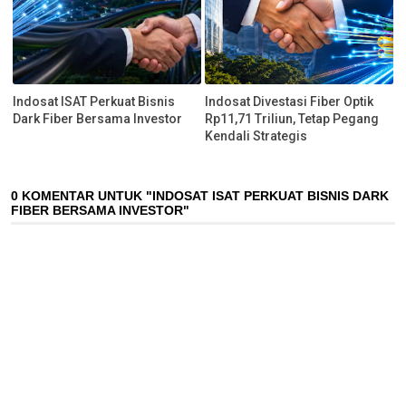
Indosat ISAT Perkuat Bisnis
Indosat Divestasi Fiber Optik
Dark Fiber Bersama Investor
Rp11,71 Triliun, Tetap Pegang
Kendali Strategis
0 KOMENTAR UNTUK "INDOSAT ISAT PERKUAT BISNIS DARK
FIBER BERSAMA INVESTOR"