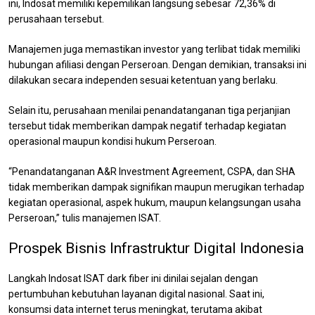
ini, Indosat memiliki kepemilikan langsung sebesar 72,36% di
perusahaan tersebut.
Manajemen juga memastikan investor yang terlibat tidak memiliki
hubungan afiliasi dengan Perseroan. Dengan demikian, transaksi ini
dilakukan secara independen sesuai ketentuan yang berlaku.
Selain itu, perusahaan menilai penandatanganan tiga perjanjian
tersebut tidak memberikan dampak negatif terhadap kegiatan
operasional maupun kondisi hukum Perseroan.
“Penandatanganan A&R Investment Agreement, CSPA, dan SHA
tidak memberikan dampak signifikan maupun merugikan terhadap
kegiatan operasional, aspek hukum, maupun kelangsungan usaha
Perseroan,” tulis manajemen ISAT.
Prospek Bisnis Infrastruktur Digital Indonesia
Langkah Indosat ISAT dark fiber ini dinilai sejalan dengan
pertumbuhan kebutuhan layanan digital nasional. Saat ini,
konsumsi data internet terus meningkat, terutama akibat