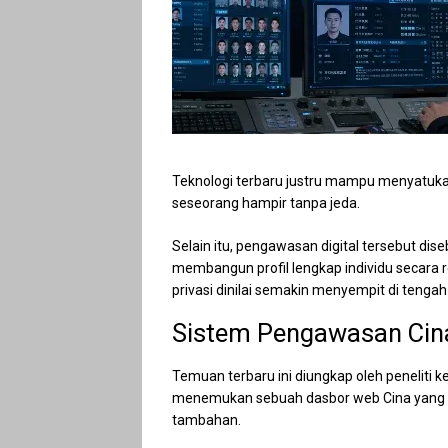
Teknologi terbaru justru mampu menyatuka
seseorang hampir tanpa jeda.
Selain itu, pengawasan digital tersebut d
membangun profil lengkap individu secara r
privasi dinilai semakin menyempit di ten
Sistem Pengawasan Cin
Temuan terbaru ini diungkap oleh peneliti
menemukan sebuah dasbor web Cina yang t
tambahan.