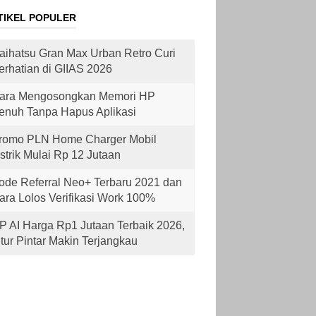
TIKEL POPULER
aihatsu Gran Max Urban Retro Curi
erhatian di GIIAS 2026
ara Mengosongkan Memori HP
enuh Tanpa Hapus Aplikasi
romo PLN Home Charger Mobil
istrik Mulai Rp 12 Jutaan
ode Referral Neo+ Terbaru 2021 dan
ara Lolos Verifikasi Work 100%
P AI Harga Rp1 Jutaan Terbaik 2026,
itur Pintar Makin Terjangkau