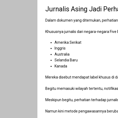
Jurnalis Asing Jadi Per
Dalam dokumen yang ditemukan, perhatian 
Khususnya jurnalis dari negara-negara Five E
Amerika Serikat
Inggris
Australia
Selandia Baru
Kanada
Mereka disebut mendapat label khusus di 
Begitu memasuki wilayah tertentu, notifika
Meskipun begitu, perhatian terhadap jurnalis
Namun kini metode pengawasannya beruba