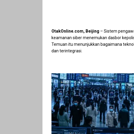
OtakOnline.com, Beijing
– Sistem pengawas
keamanan siber menemukan dasbor kepolisia
Temuan itu menunjukkan bagaimana teknol
dan terintegrasi.