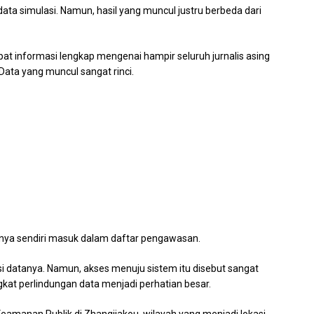
data simulasi. Namun, hasil yang muncul justru berbeda dari
at informasi lengkap mengenai hampir seluruh jurnalis asing
 Data yang muncul sangat rinci.
nya sendiri masuk dalam daftar pengawasan.
si datanya. Namun, akses menuju sistem itu disebut sangat
gkat perlindungan data menjadi perhatian besar.