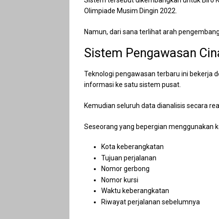
Sistem tersebut dikembangkan untuk Biro K
Olimpiade Musim Dingin 2022.
Namun, dari sana terlihat arah pengembang
Sistem Pengawasan Cina
Teknologi pengawasan terbaru ini bekerja
informasi ke satu sistem pusat.
Kemudian seluruh data dianalisis secara rea
Seseorang yang bepergian menggunakan keret
Kota keberangkatan
Tujuan perjalanan
Nomor gerbong
Nomor kursi
Waktu keberangkatan
Riwayat perjalanan sebelumnya