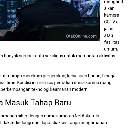
mengand
alkan
kamera
CCTV di
jalan
atau
fasilitas
umum.
n banyak sumber data sekaligus untuk memantau aktivitas
isebut mampu merekam pergerakan, kebiasaan harian, hingga
eal time. Kondisi ini memicu perhatian dunia karena ruang
gah perkembangan teknologi keamanan modern.
a Masuk Tahap Baru
 keamanan siber dengan nama samaran NetAskari. Ia
idak terlindungi dan dapat diakses tanpa pengamanan