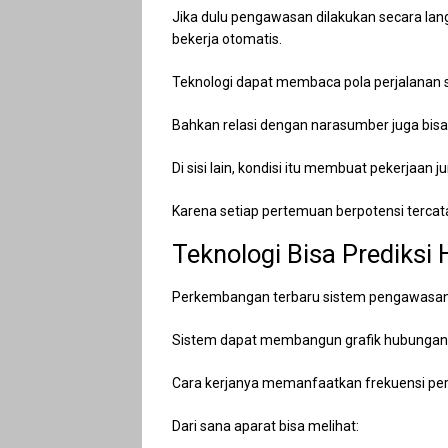
Jika dulu pengawasan dilakukan secara lan
bekerja otomatis.
Teknologi dapat membaca pola perjalanan 
Bahkan relasi dengan narasumber juga bisa
Di sisi lain, kondisi itu membuat pekerjaan 
Karena setiap pertemuan berpotensi tercat
Teknologi Bisa Prediks
Perkembangan terbaru sistem pengawasan Ci
Sistem dapat membangun grafik hubungan a
Cara kerjanya memanfaatkan frekuensi per
Dari sana aparat bisa melihat: