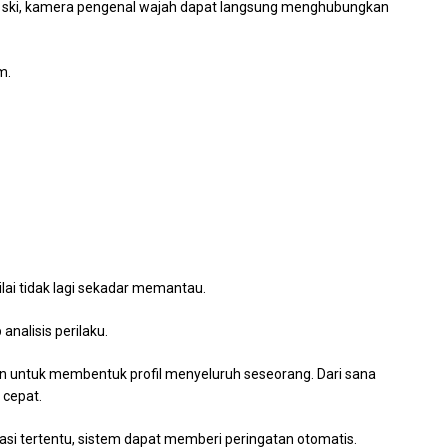
esor ski, kamera pengenal wajah dapat langsung menghubungkan
m.
ilai tidak lagi sekadar memantau.
analisis perilaku.
 untuk membentuk profil menyeluruh seseorang. Dari sana
 cepat.
si tertentu, sistem dapat memberi peringatan otomatis.