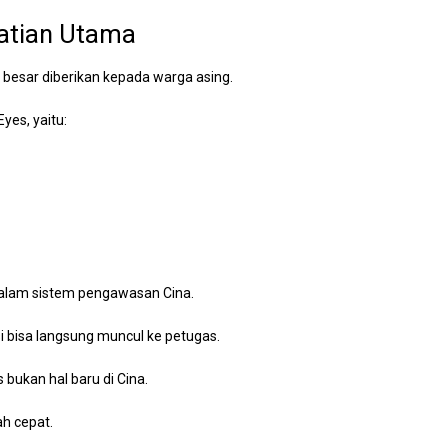
hatian Utama
besar diberikan kepada warga asing.
yes, yaitu:
dalam sistem pengawasan Cina.
si bisa langsung muncul ke petugas.
 bukan hal baru di Cina.
h cepat.