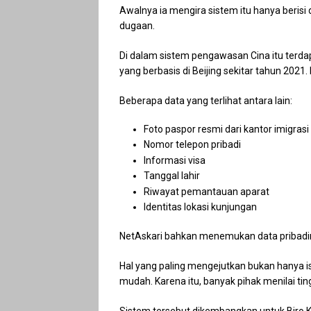
Awalnya ia mengira sistem itu hanya berisi 
dugaan.
Di dalam sistem pengawasan Cina itu terdap
yang berbasis di Beijing sekitar tahun 2021.
Beberapa data yang terlihat antara lain:
Foto paspor resmi dari kantor imigrasi
Nomor telepon pribadi
Informasi visa
Tanggal lahir
Riwayat pemantauan aparat
Identitas lokasi kunjungan
NetAskari bahkan menemukan data pribadi
Hal yang paling mengejutkan bukan hanya i
mudah. Karena itu, banyak pihak menilai tin