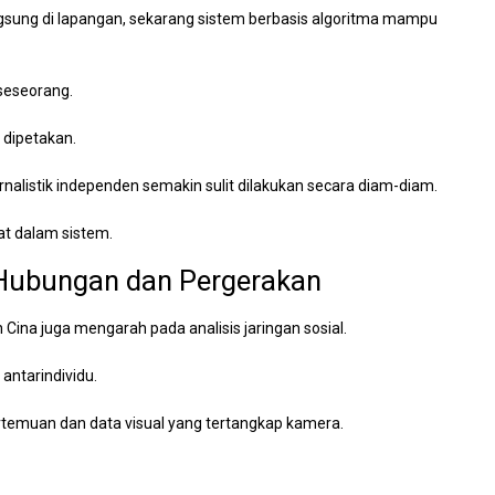
gsung di lapangan, sekarang sistem berbasis algoritma mampu
seseorang.
 dipetakan.
jurnalistik independen semakin sulit dilakukan secara diam-diam.
at dalam sistem.
i Hubungan dan Pergerakan
na juga mengarah pada analisis jaringan sosial.
ntarindividu.
temuan dan data visual yang tertangkap kamera.